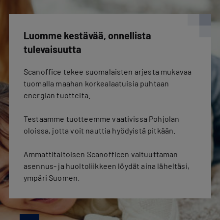
Luomme kestävää, onnellista
tulevaisuutta
Scanoffice tekee suomalaisten arjesta mukavaa
tuomalla maahan korkealaatuisia puhtaan
energian tuotteita.
Testaamme tuotteemme vaativissa Pohjolan
oloissa, jotta voit nauttia hyödyistä pitkään.
Ammattitaitoisen Scanofficen valtuuttaman
asennus- ja huoltoliikkeen löydät aina läheltäsi,
ympäri Suomen.