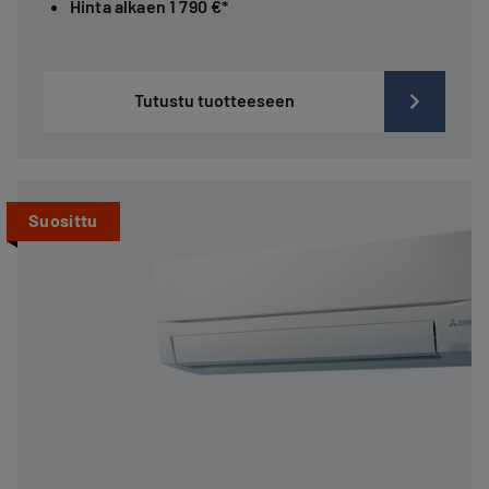
Hinta alkaen 1 790 €*
Tutustu tuotteeseen
Suosittu