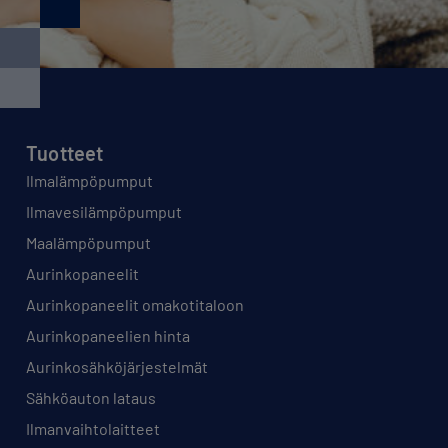
Tuotteet
Ilmalämpöpumput
Ilmavesilämpöpumput
Maalämpöpumput
Aurinkopaneelit
Aurinkopaneelit omakotitaloon
Aurinkopaneelien hinta
Aurinkosähköjärjestelmät
Sähköauton lataus
Ilmanvaihtolaitteet