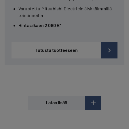
Varustettu Mitsubishi Electricin älykkäimmillä
toiminnoilla
Hinta alkaen 2 090 €*
Tutustu tuotteeseen
Lataa lisää