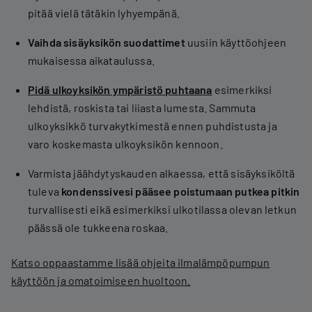
pitää vielä tätäkin lyhyempänä.
Vaihda sisäyksikön suodattimet
uusiin käyttöohjeen
mukaisessa aikataulussa.
Pidä ulkoyksikön ympäristö puhtaana
esimerkiksi
lehdistä, roskista tai liiasta lumesta. Sammuta
ulkoyksikkö turvakytkimestä ennen puhdistusta ja
varo koskemasta ulkoyksikön kennoon.
Varmista jäähdytyskauden alkaessa, että sisäyksiköltä
tuleva
kondenssivesi pääsee poistumaan putkea pitkin
turvallisesti eikä esimerkiksi ulkotilassa olevan letkun
päässä ole tukkeena roskaa.
Katso oppaastamme lisää ohjeita ilmalämpöpumpun
käyttöön ja omatoimiseen huoltoon.