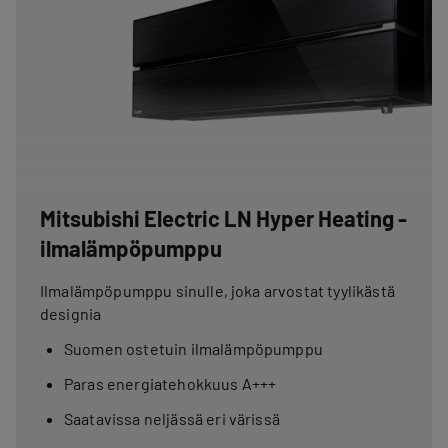
Mitsubishi Electric LN Hyper Heating -
ilmalämpöpumppu
Ilmalämpöpumppu sinulle, joka arvostat tyylikästä
designia
Suomen ostetuin ilmalämpöpumppu
Paras energiatehokkuus A+++
Saatavissa neljässä eri värissä