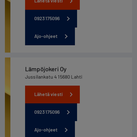
Lähetä viesti
0923175096
Ajo-ohjeet
Lämpöjokeri Oy
Jussilankatu 4 15680 Lahti
Lähetä viesti
0923175096
Ajo-ohjeet