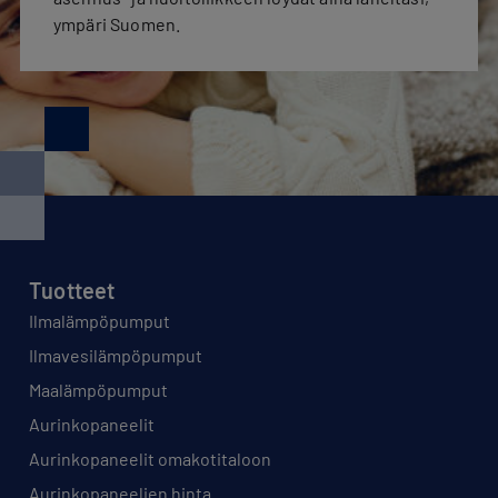
ympäri Suomen.
Tuotteet
Ilmalämpöpumput
Ilmavesilämpöpumput
Maalämpöpumput
Aurinkopaneelit
Aurinkopaneelit omakotitaloon
Aurinkopaneelien hinta