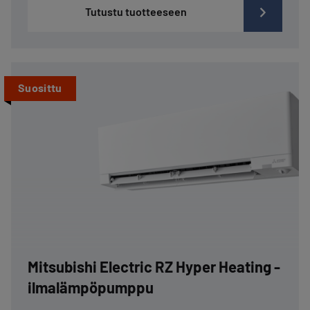
Tutustu tuotteeseen
Suosittu
Mitsubishi Electric RZ Hyper Heating -
ilmalämpöpumppu