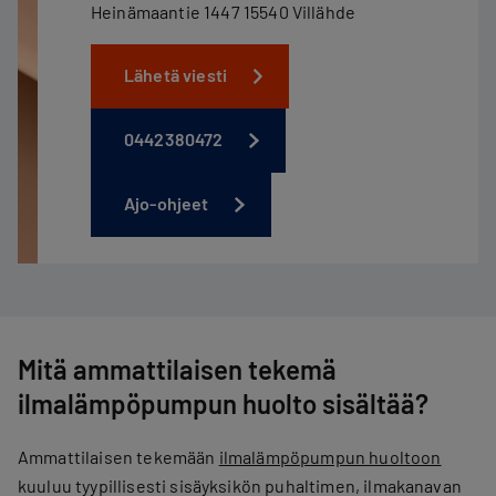
Heinämaantie 1447 15540 Villähde
Lähetä viesti
0442380472
Ajo-ohjeet
Mitä ammattilaisen tekemä
ilmalämpöpumpun huolto sisältää?
Ammattilaisen tekemään
ilmalämpöpumpun huoltoon
kuuluu tyypillisesti sisäyksikön puhaltimen, ​​ilmakanavan