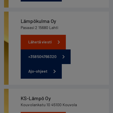
Lämpökulma Oy
Pasaasi 2 15680 Lahti
Lähetä viesti
+358504766320
Ajo-ohjeet
KS-Lämpö Oy
Kouvolankatu 10 45100 Kouvola