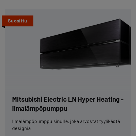
Suosittu
Mitsubishi Electric LN Hyper Heating -
ilmalämpöpumppu
Ilmalämpöpumppu sinulle, joka arvostat tyylikästä
designia