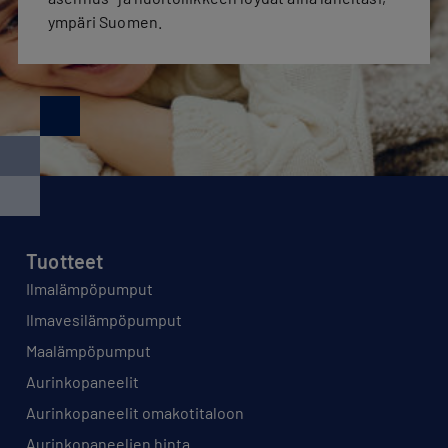
ympäri Suomen.
Tuotteet
Ilmalämpöpumput
Ilmavesilämpöpumput
Maalämpöpumput
Aurinkopaneelit
Aurinkopaneelit omakotitaloon
Aurinkopaneelien hinta