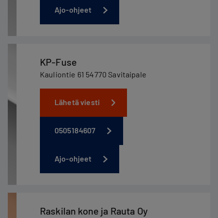
Ajo-ohjeet
KP-Fuse
Kauliontie 61 54770 Savitaipale
Lähetä viesti
0505184607
Ajo-ohjeet
Raskilan kone ja Rauta Oy