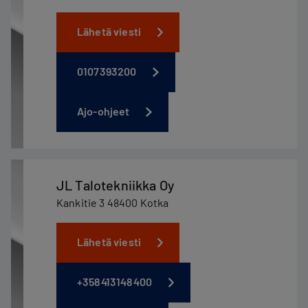
Lähetä viesti
0107393200
Ajo-ohjeet
JL Talotekniikka Oy
Kankitie 3 48400 Kotka
Lähetä viesti
+358413148400