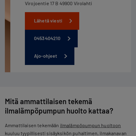
Virojoentie 17 B 49900 Virolahti
Lähetä viesti
0453404210
Ajo-ohjeet
Mitä ammattilaisen tekemä
ilmalämpöpumpun huolto kattaa?
Ammattilaisen tekemään
ilmalämpöpumpun huoltoon
kuuluu tyypillisesti sisäyksikön puhaltimen, ​​ilmakanavan