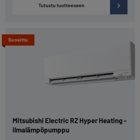
Tutustu tuotteeseen
Suosittu
Mitsubishi Electric RZ Hyper Heating -
ilmalämpöpumppu