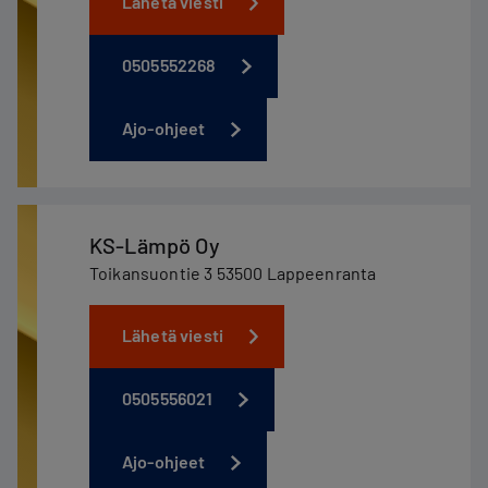
Lähetä viesti
0505552268
Ajo-ohjeet
KS-Lämpö Oy
Toikansuontie 3 53500 Lappeenranta
Lähetä viesti
0505556021
Ajo-ohjeet