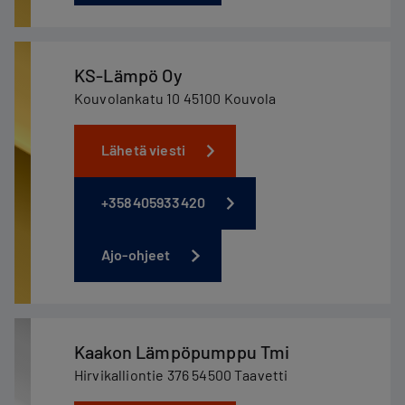
KS-Lämpö Oy
Kouvolankatu 10 45100 Kouvola
Lähetä viesti
+358405933420
Ajo-ohjeet
Kaakon Lämpöpumppu Tmi
Hirvikalliontie 376 54500 Taavetti