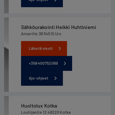
Sähköurakointi Heikki Huhtiniemi
Ansaritie 38 54510 Uro
Lähetä viesti
+358400752069
Ajo-ohjeet
Huoltolux Kotka
Louhijantie 12 48220 Kotka