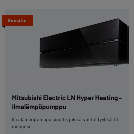
Suosittu
Mitsubishi Electric LN Hyper Heating -
ilmalämpöpumppu
Ilmalämpöpumppu sinulle, joka arvostat tyylikästä
designia