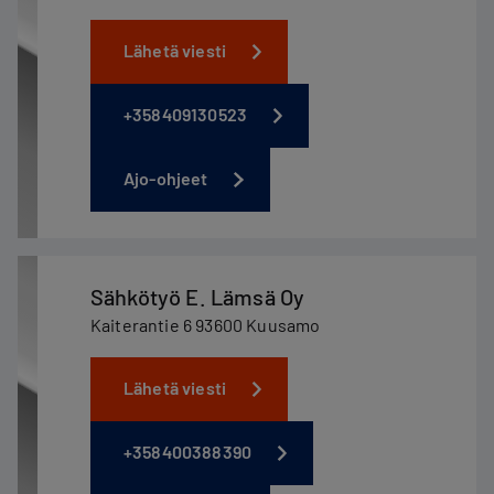
Lähetä viesti
+358409130523
Ajo-ohjeet
Sähkötyö E. Lämsä Oy
Kaiterantie 6 93600 Kuusamo
Lähetä viesti
+358400388390