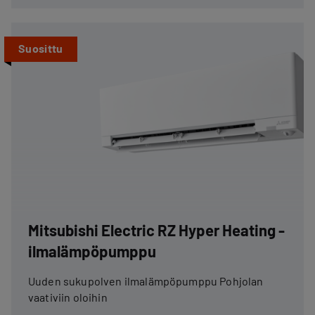
Suosittu
Mitsubishi Electric RZ Hyper Heating -
ilmalämpöpumppu
Uuden sukupolven ilmalämpöpumppu Pohjolan
vaativiin oloihin