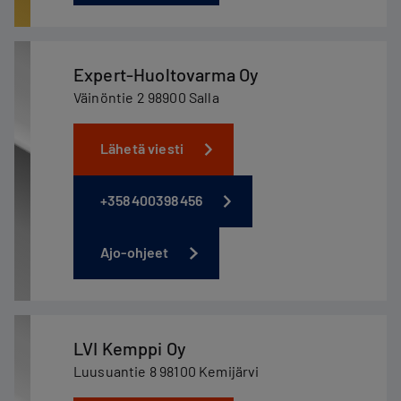
Expert-Huoltovarma Oy
Väinöntie 2 98900 Salla
Lähetä viesti
+358400398456
Ajo-ohjeet
LVI Kemppi Oy
Luusuantie 8 98100 Kemijärvi