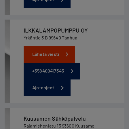
ILKKALÄMPÖPUMPPU OY
Yrkäntie 3 B 99640 Tanhua
Lähetä viesti
+358400417345
Ajo-ohjeet
Kuusamon Sähköpalvelu
Rajamiehenlatu 15 93600 Kuusamo