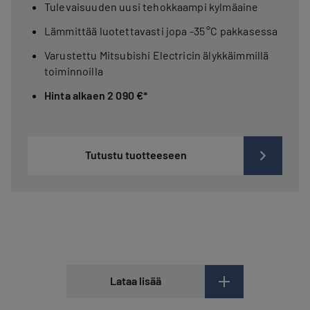
Tulevaisuuden uusi tehokkaampi kylmäaine
Lämmittää luotettavasti jopa -35 °C pakkasessa
Varustettu Mitsubishi Electricin älykkäimmillä
toiminnoilla
Hinta alkaen 2 090 €*
Tutustu tuotteeseen
Lataa lisää