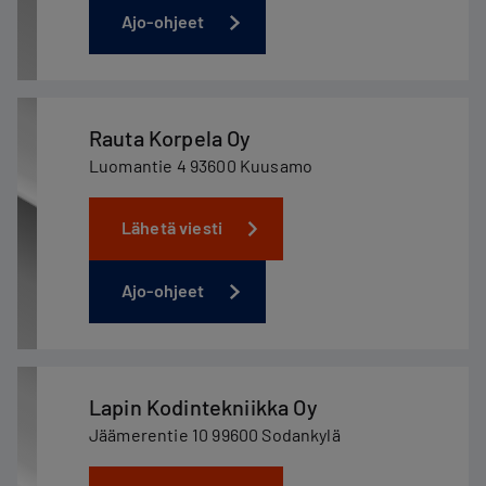
Ajo-ohjeet
Rauta Korpela Oy
Luomantie 4 93600 Kuusamo
Lähetä viesti
Ajo-ohjeet
Lapin Kodintekniikka Oy
Jäämerentie 10 99600 Sodankylä