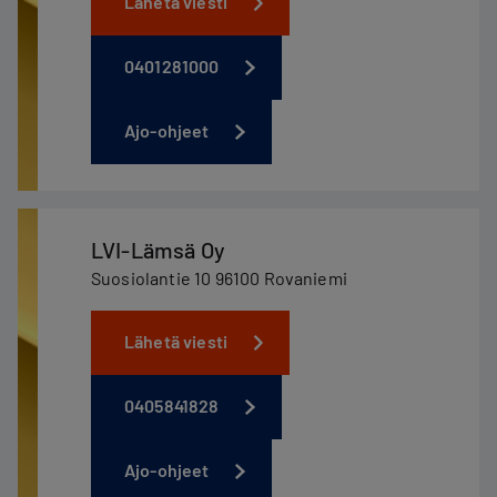
Lähetä viesti
0401281000
Ajo-ohjeet
LVI-Lämsä Oy
Suosiolantie 10 96100 Rovaniemi
Lähetä viesti
0405841828
Ajo-ohjeet