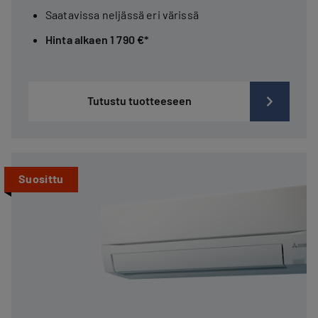
Saatavissa neljässä eri värissä
Hinta alkaen 1 790 €*
Tutustu tuotteeseen
Suosittu