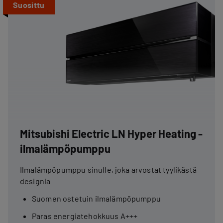
Suosittu
Mitsubishi Electric LN Hyper Heating -
ilmalämpöpumppu
Ilmalämpöpumppu sinulle, joka arvostat tyylikästä
designia
Suomen ostetuin ilmalämpöpumppu
Paras energiatehokkuus A+++