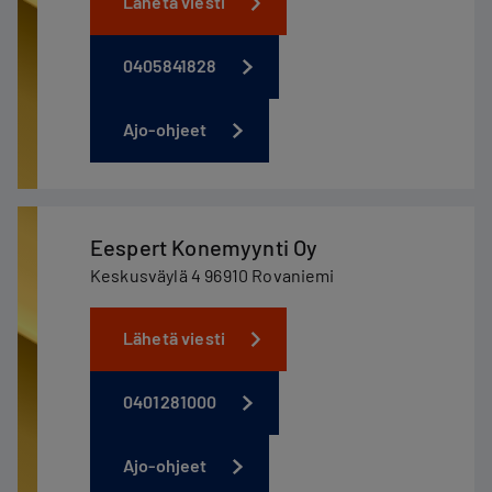
Lähetä viesti
0405841828
Ajo-ohjeet
Eespert Konemyynti Oy
Keskusväylä 4 96910 Rovaniemi
Lähetä viesti
0401281000
Ajo-ohjeet