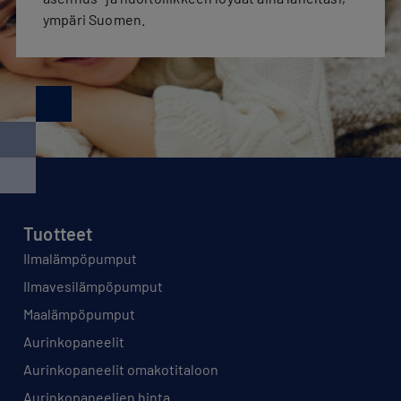
ympäri Suomen.
Tuotteet
Ilmalämpöpumput
Ilmavesilämpöpumput
Maalämpöpumput
Aurinkopaneelit
Aurinkopaneelit omakotitaloon
Aurinkopaneelien hinta