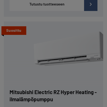
Tutustu tuotteeseen
Suosittu
Mitsubishi Electric RZ Hyper Heating -
ilmalämpöpumppu