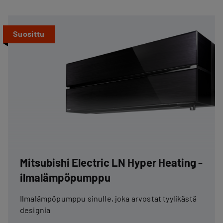
Suosittu
Mitsubishi Electric LN Hyper Heating -
ilmalämpöpumppu
Ilmalämpöpumppu sinulle, joka arvostat tyylikästä
designia