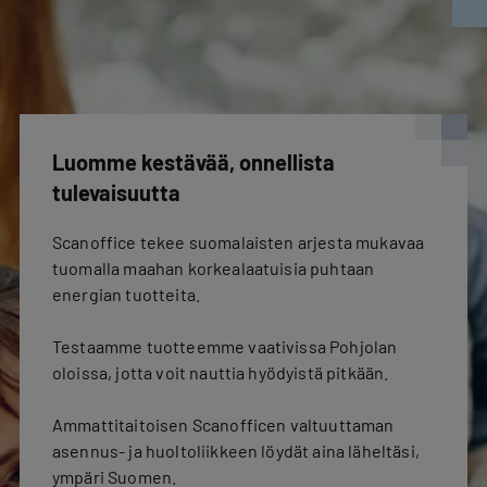
Luomme kestävää, onnellista
tulevaisuutta
Scanoffice tekee suomalaisten arjesta mukavaa
tuomalla maahan korkealaatuisia puhtaan
energian tuotteita.
Testaamme tuotteemme vaativissa Pohjolan
oloissa, jotta voit nauttia hyödyistä pitkään.
Ammattitaitoisen Scanofficen valtuuttaman
asennus- ja huoltoliikkeen löydät aina läheltäsi,
ympäri Suomen.