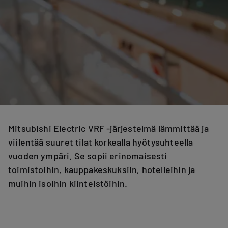
Mitsubishi Electric VRF -järjestelmä lämmittää ja
viilentää suuret tilat korkealla hyötysuhteella
vuoden ympäri. Se sopii erinomaisesti
toimistoihin, kauppakeskuksiin, hotelleihin ja
muihin isoihin kiinteistöihin.