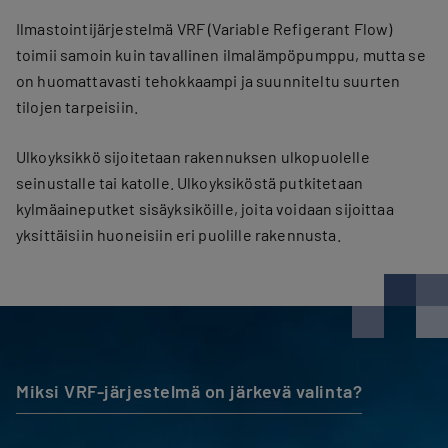
Ilmastointijärjestelmä VRF (Variable Refigerant Flow)
toimii samoin kuin tavallinen ilmalämpöpumppu, mutta se
on huomattavasti tehokkaampi ja suunniteltu suurten
tilojen tarpeisiin.
Ulkoyksikkö sijoitetaan rakennuksen ulkopuolelle
seinustalle tai katolle. Ulkoyksiköstä putkitetaan
kylmäaineputket sisäyksiköille, joita voidaan sijoittaa
yksittäisiin huoneisiin eri puolille rakennusta.
Miksi VRF-järjestelmä on järkevä valinta?