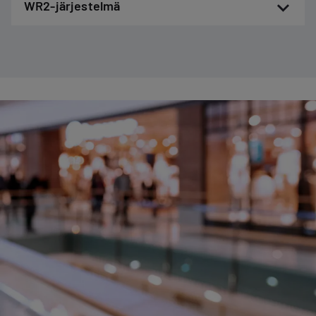
WR2-järjestelmä