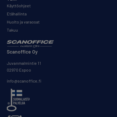
Käyttöohjeet
Etähallinta
Huolto ja varaosat
Takuu
Scanoffice Oy
Juvanmalmintie 11
02970 Espoo
info@scanoffice.fi