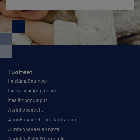
Tuotteet
Ilmalämpöpumput
Ilmavesilämpöpumput
Maalämpöpumput
Aurinkopaneelit
Aurinkopaneelit omakotitaloon
Aurinkopaneelien hinta
Aurinkosähköjärjestelmät