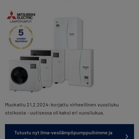
Muokattu 21.2.2024: korjattu virheellinen vuosiluku
otsikosta – uutisessa oli kaksi eri vuosilukua.
Tutustu nyt ilma-vesilämpöpumppuihimme ja