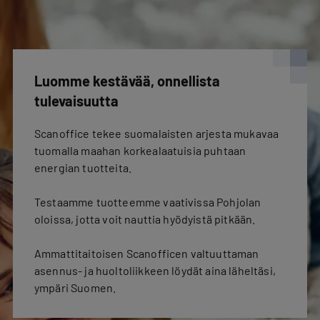
Luomme kestävää, onnellista
tulevaisuutta
Scanoffice tekee suomalaisten arjesta mukavaa
tuomalla maahan korkealaatuisia puhtaan
energian tuotteita.
Testaamme tuotteemme vaativissa Pohjolan
oloissa, jotta voit nauttia hyödyistä pitkään.
Ammattitaitoisen Scanofficen valtuuttaman
asennus- ja huoltoliikkeen löydät aina läheltäsi,
ympäri Suomen.