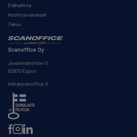
Etähallinta
Huolto ja varaosat
Takuu
Scanoffice Oy
Juvanmalmintie 11
02970 Espoo
info@scanoffice.fi