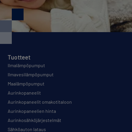
Tuotteet
Ilmalämpöpumput
Ilmavesilämpöpumput
Maalämpöpumput
Aurinkopaneelit
Aurinkopaneelit omakotitaloon
Aurinkopaneelien hinta
Aurinkosähköjärjestelmät
Sähköauton lataus