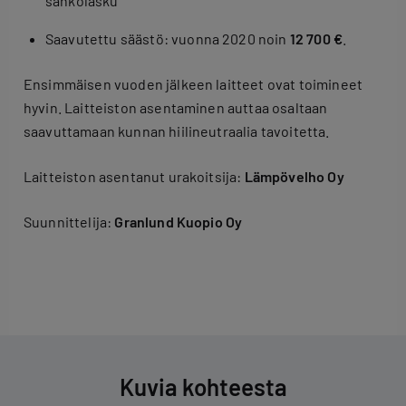
sähkölasku
Saavutettu säästö: vuonna 2020 noin
12 700 €
.
Ensimmäisen vuoden jälkeen laitteet ovat toimineet
hyvin. Laitteiston asentaminen auttaa osaltaan
saavuttamaan kunnan hiilineutraalia tavoitetta.
Laitteiston asentanut urakoitsija:
Lämpövelho Oy
Suunnittelija:
Granlund Kuopio Oy
Kuvia kohteesta