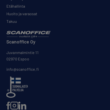
Etähallinta
Huolto ja varaosat
Takuu
Scanoffice Oy
Juvanmalmintie 11
02970 Espoo
info@scanoffice.fi