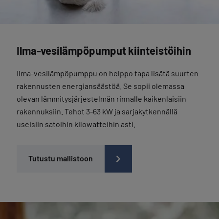
Ilma-vesilämpöpumput kiinteistöihin
Ilma-vesilämpöpumppu on helppo tapa lisätä suurten
rakennusten energiansäästöä. Se sopii olemassa
olevan lämmitysjärjestelmän rinnalle kaikenlaisiin
rakennuksiin. Tehot 3-63 kW ja sarjakytkennällä
useisiin satoihin kilowatteihin asti.
Tutustu mallistoon