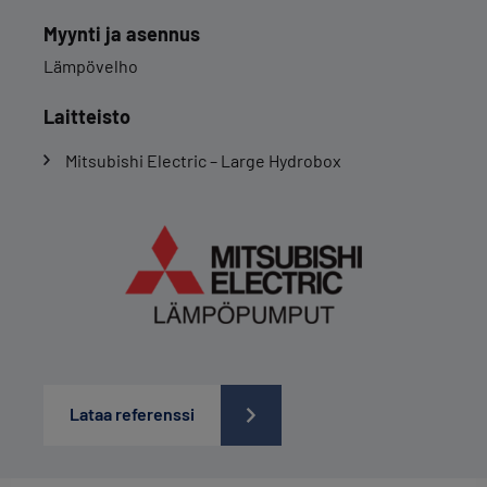
Myynti ja asennus
Lämpövelho
Laitteisto
Mitsubishi Electric – Large Hydrobox
Lataa referenssi