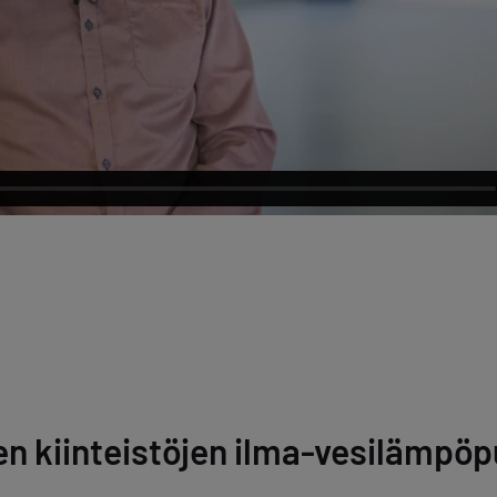
en kiinteistöjen ilma-vesilämpö