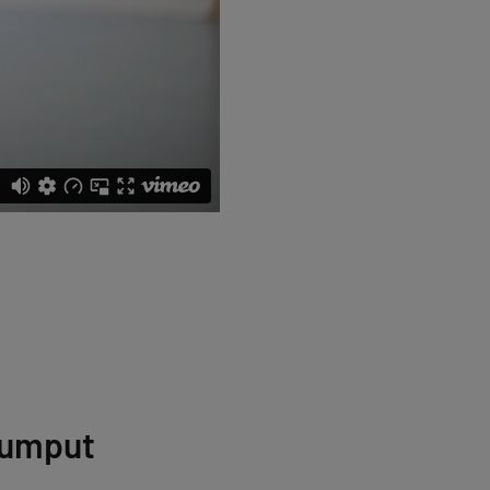
pumput