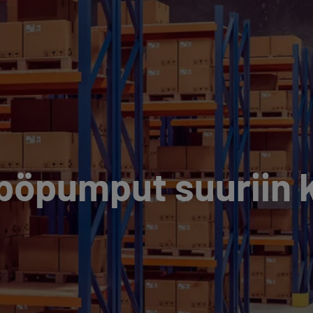
öpumput suuriin k