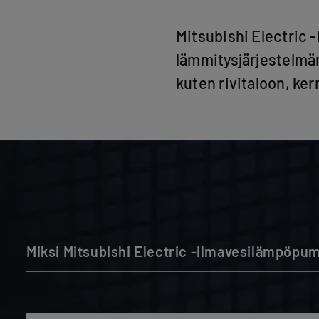
Mitsubishi Electric
lämmitysjärjestelmän 
kuten rivitaloon, ke
Miksi Mitsubishi Electric -ilmavesilämpöpump