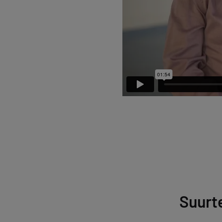
Suurt