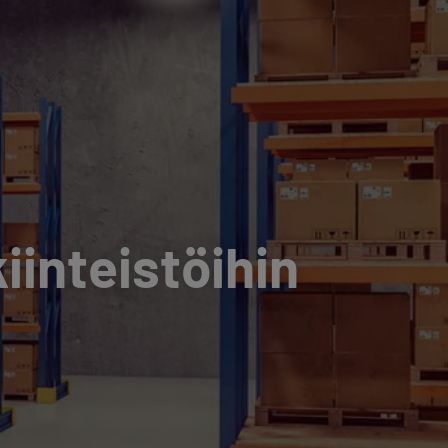
iinteistöihin