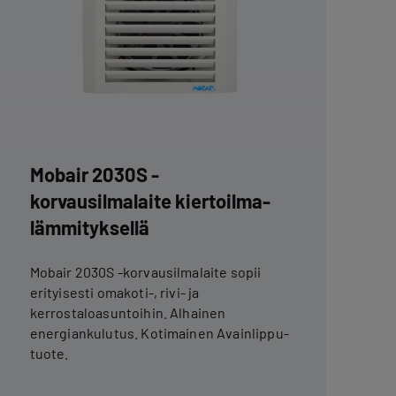
Mobair 2030S -
korvausilmalaite kiertoilma­
lämmityksellä
Mobair 2030S -korvausilmalaite sopii
erityisesti omakoti-, rivi- ja
kerrostaloasuntoihin. Alhainen
energiankulutus. Kotimainen Avainlippu-
tuote.