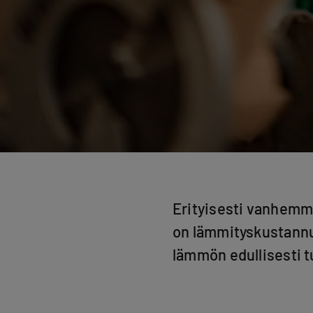
Erityisesti vanhemma
on lämmityskustannuk
lämmön edullisesti t