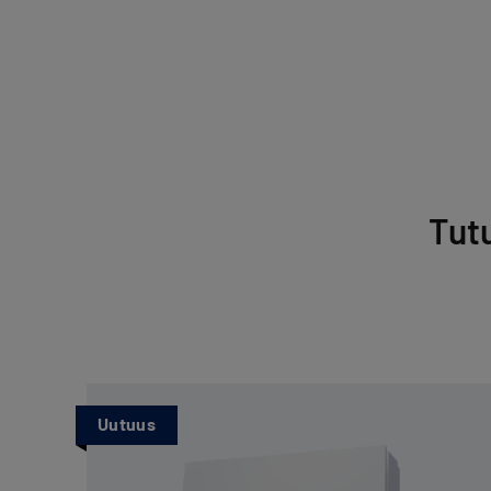
Tut
Uutuus