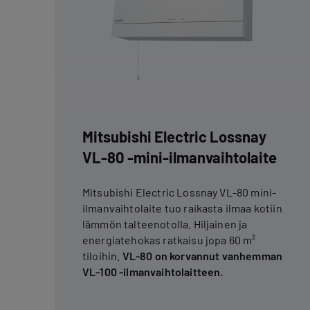
Mitsubishi Electric Lossnay
VL-80 -mini-ilmanvaihtolaite
Mitsubishi Electric Lossnay VL-80 mini-
ilmanvaihtolaite tuo raikasta ilmaa kotiin
lämmön talteenotolla. Hiljainen ja
energiatehokas ratkaisu jopa 60 m²
tiloihin.
VL-80 on korvannut vanhemman
VL-100 -ilmanvaihtolaitteen.