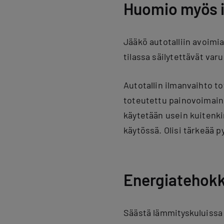
Huomio myös 
Jääkö autotalliin avoimia
tilassa säilytettävät varu
Autotallin ilmanvaihto
to
toteutettu painovoimai
käytetään usein kuitenk
käytössä
. Olisi tärkeää
Energiatehokk
Säästä lämmityskuluissa 