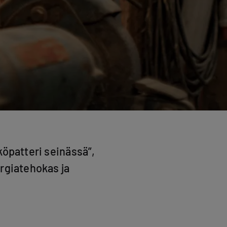
köpatteri seinässä”,
rgiatehokas ja