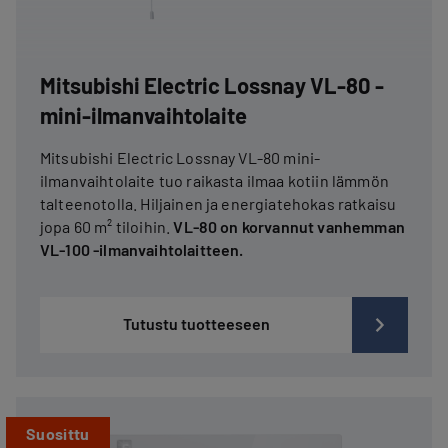
Mitsubishi Electric Lossnay VL-80 -
mini-ilmanvaihtolaite
Mitsubishi Electric Lossnay VL-80 mini-
ilmanvaihtolaite tuo raikasta ilmaa kotiin lämmön
talteenotolla. Hiljainen ja energiatehokas ratkaisu
jopa 60 m² tiloihin.
VL-80 on korvannut vanhemman
VL-100 -ilmanvaihtolaitteen.
Tutustu tuotteeseen
Suosittu