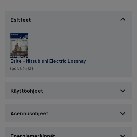
Esitteet
Esite – Mitsubishi Electric Lossnay
(pdf, 635 kt)
Käyttöohjeet
Asennusohjeet
Energiamerkinnät