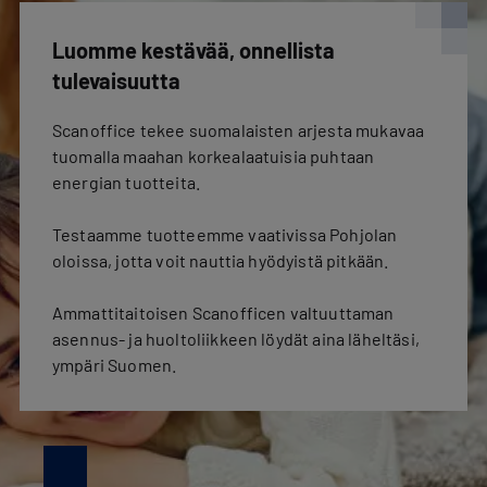
Luomme kestävää, onnellista
tulevaisuutta
Scanoffice tekee suomalaisten arjesta mukavaa
tuomalla maahan korkealaatuisia puhtaan
energian tuotteita.
Testaamme tuotteemme vaativissa Pohjolan
oloissa, jotta voit nauttia hyödyistä pitkään.
Ammattitaitoisen Scanofficen valtuuttaman
asennus- ja huoltoliikkeen löydät aina läheltäsi,
ympäri Suomen.