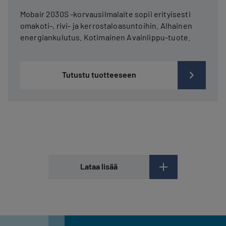
Mobair 2030S -korvausilmalaite sopii erityisesti
omakoti-, rivi- ja kerrostaloasuntoihin. Alhainen
energiankulutus. Kotimainen Avainlippu-tuote.
Tutustu tuotteeseen
Lataa lisää