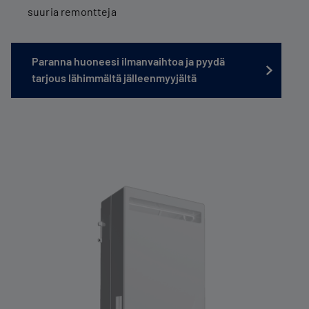
suuria remontteja
Paranna huoneesi ilmanvaihtoa ja pyydä
tarjous lähimmältä jälleenmyyjältä