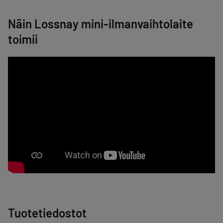
Näin Lossnay mini-ilmanvaihtolaite
toimii
Tuotetiedostot