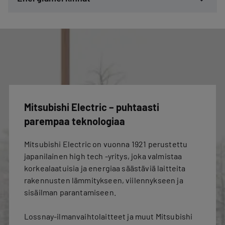
Mitsubishi Electric – puhtaasti
parempaa teknologiaa
Mitsubishi Electric on vuonna 1921 perustettu
japanilainen high tech -yritys, joka valmistaa
korkealaatuisia ja energiaa säästäviä laitteita
rakennusten lämmitykseen, viilennykseen ja
sisäilman parantamiseen.
Lossnay-ilmanvaihtolaitteet ja muut Mitsubishi