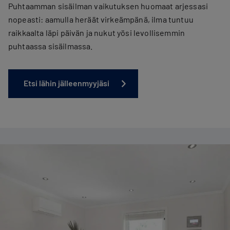
Puhtaamman sisäilman vaikutuksen huomaat arjessasi
nopeasti: aamulla heräät virkeämpänä, ilma tuntuu
raikkaalta läpi päivän ja nukut yösi levollisemmin
puhtaassa sisäilmassa.
Etsi lähin jälleenmyyjäsi