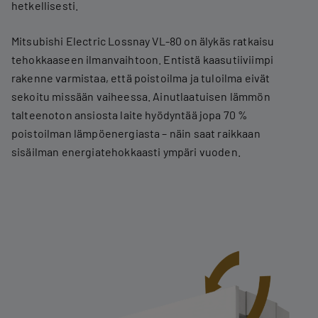
hetkellisesti.
Mitsubishi Electric Lossnay VL-80 on älykäs ratkaisu
tehokkaaseen ilmanvaihtoon. Entistä kaasutiiviimpi
rakenne varmistaa, että poistoilma ja tuloilma eivät
sekoitu missään vaiheessa. Ainutlaatuisen lämmön
talteenoton ansiosta laite hyödyntää jopa 70 %
poistoilman lämpöenergiasta – näin saat raikkaan
sisäilman energiatehokkaasti ympäri vuoden.