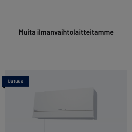
Muita ilmanvaihtolaitteitamme
Uutuus