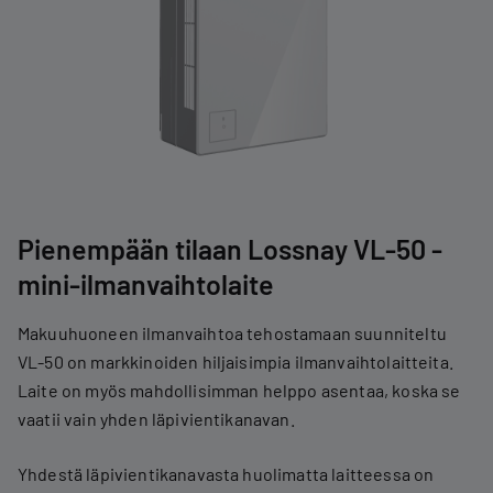
Pienempään tilaan Lossnay VL-50 -
mini-ilmanvaihtolaite
Makuuhuoneen ilmanvaihtoa tehostamaan suunniteltu
VL-50 on markkinoiden hiljaisimpia ilmanvaihtolaitteita.
Laite on myös mahdollisimman helppo asentaa, koska se
vaatii vain yhden läpivientikanavan.
Yhdestä läpivientikanavasta huolimatta laitteessa on