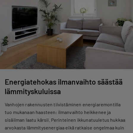
Energiatehokas ilmanvaihto säästää
lämmityskuluissa
Vanhojen rakennusten tiivistäminen energiaremontilla
tuo mukanaan haasteen: ilmanvaihto heikkenee ja
sisäilman laatu kärsii. Perinteinen ikkunatuuletus hukkaa
arvokasta lämmitysenergiaa eikä ratkaise ongelmaa kuin