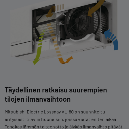
Täydellinen ratkaisu suurempien
tilojen ilmanvaihtoon
Mitsubishi Electric Lossnay VL-80 on suunniteltu
erityisesti tilaviin huoneisiin, joissa vietät eniten aikaa.
Tehokas lämmön talteenotto ja älykäs ilmanvaihto pitävät