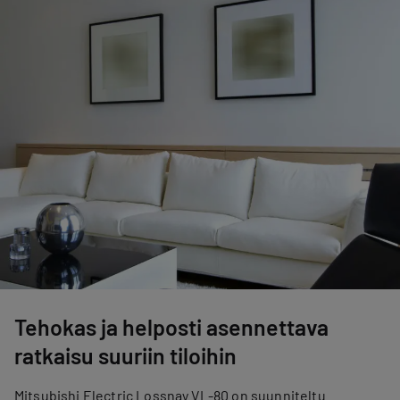
Tehokas ja helposti asennettava
ratkaisu suuriin tiloihin
Mitsubishi Electric Lossnay VL-80 on suunniteltu