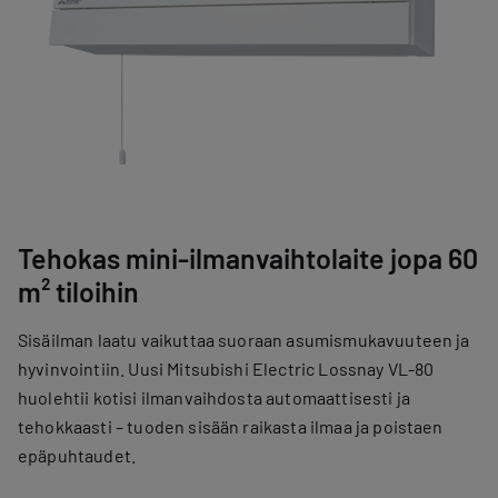
Tehokas mini-ilmanvaihtolaite jopa 60
m² tiloihin
Sisäilman laatu vaikuttaa suoraan asumismukavuuteen ja
hyvinvointiin. Uusi Mitsubishi Electric Lossnay VL-80
huolehtii kotisi ilmanvaihdosta automaattisesti ja
tehokkaasti – tuoden sisään raikasta ilmaa ja poistaen
epäpuhtaudet.