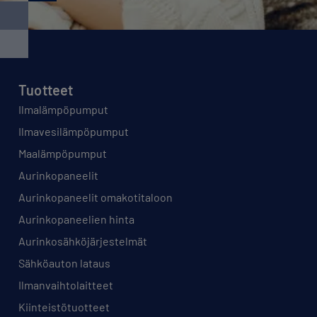
Tuotteet
Ilmalämpöpumput
Ilmavesilämpöpumput
Maalämpöpumput
Aurinkopaneelit
Aurinkopaneelit omakotitaloon
Aurinkopaneelien hinta
Aurinkosähköjärjestelmät
Sähköauton lataus
Ilmanvaihtolaitteet
Kiinteistötuotteet