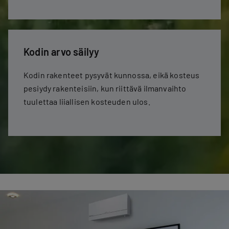
Kodin arvo säilyy
Kodin rakenteet pysyvät kunnossa, eikä kosteus
pesiydy rakenteisiin, kun riittävä ilmanvaihto
tuulettaa liiallisen kosteuden ulos.