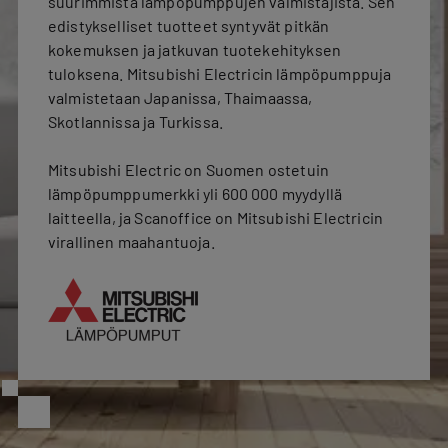
suurimmista lämpöpumppujen valmistajista. Sen
edistykselliset tuotteet syntyvät pitkän
kokemuksen ja jatkuvan tuotekehityksen
tuloksena. Mitsubishi Electricin lämpöpumppuja
valmistetaan Japanissa, Thaimaassa,
Skotlannissa ja Turkissa.
Mitsubishi Electric on Suomen ostetuin
lämpöpumppumerkki yli 600 000 myydyllä
laitteella, ja Scanoffice on Mitsubishi Electricin
virallinen maahantuoja.