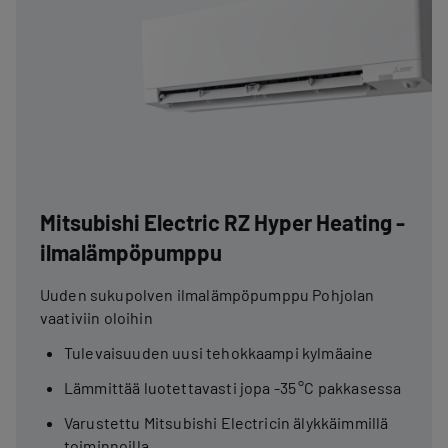
Mitsubishi Electric RZ Hyper Heating -
ilmalämpöpumppu
Uuden sukupolven ilmalämpöpumppu Pohjolan
vaativiin oloihin
Tulevaisuuden uusi tehokkaampi kylmäaine
Lämmittää luotettavasti jopa -35 °C pakkasessa
Varustettu Mitsubishi Electricin älykkäimmillä
toiminnoilla