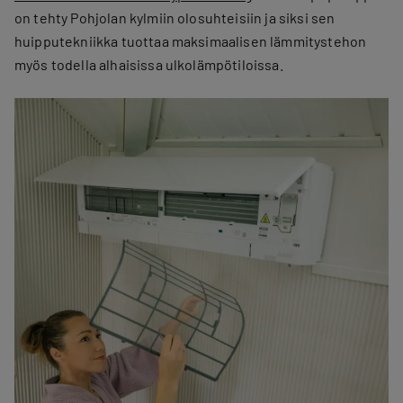
on tehty Pohjolan kylmiin olosuhteisiin ja siksi sen
huipputekniikka tuottaa maksimaalisen lämmitystehon
myös todella alhaisissa ulkolämpötiloissa.