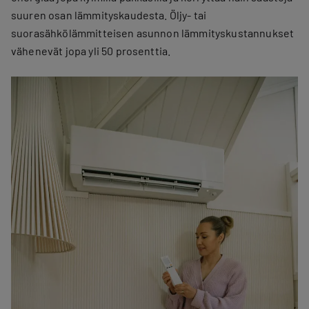
suuren osan lämmityskaudesta. Öljy- tai
suorasähkölämmitteisen asunnon lämmityskustannukset
vähenevät jopa yli 50 prosenttia.