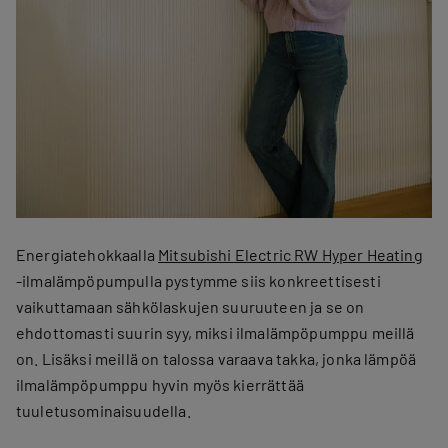
Energiatehokkaalla
Mitsubishi Electric RW Hyper Heating
-ilmalämpöpumpulla pystymme siis konkreettisesti
vaikuttamaan sähkölaskujen suuruuteen ja se on
ehdottomasti suurin syy, miksi ilmalämpöpumppu meillä
on. Lisäksi meillä on talossa varaava takka, jonka lämpöä
ilmalämpöpumppu hyvin myös kierrättää
tuuletusominaisuudella.