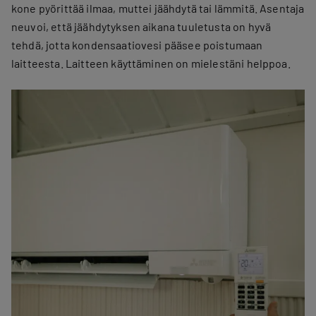
kone pyörittää ilmaa, muttei jäähdytä tai lämmitä. Asentaja
neuvoi, että jäähdytyksen aikana tuuletusta on hyvä
tehdä, jotta kondensaatiovesi pääsee poistumaan
laitteesta. Laitteen käyttäminen on mielestäni helppoa.