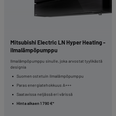
Mitsubishi Electric LN Hyper Heating -
ilmalämpöpumppu
Ilmalämpöpumppu sinulle, joka arvostat tyylikästä
designia
Suomen ostetuin ilmalämpöpumppu
Paras energiatehokkuus A+++
Saatavissa neljässä eri värissä
Hinta alkaen 1 790 €*