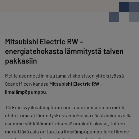
Mitsubishi Electric RW –
energiatehokasta lämmitystä talven
pakkasiin
Meille asennettiin muutama viikko sitten yhteistyössä
Scanofficen kanssa
Mitsubishi Electric RW -
ilmalämpöpumppu
.
Tärkein syy ilmalämpöpumpun asentamiseen on meille
ehdottomasti lämmityskustannuksissa säästäminen, sillä
asumme sähkölämmitteisessä omakotitalossa. Toinen
merkittävä asia on tuottaa ilmalämpöpumpulla kotiimme