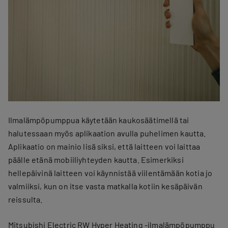
Ilmalämpöpumppua käytetään kaukosäätimellä tai
halutessaan myös aplikaation avulla puhelimen kautta.
Aplikaatio on mainio lisä siksi, että laitteen voi laittaa
päälle etänä mobiiliyhteyden kautta. Esimerkiksi
hellepäivinä laitteen voi käynnistää viilentämään kotia jo
valmiiksi, kun on itse vasta matkalla kotiin kesäpäivän
reissulta.
Mitsubishi Electric RW Hyper Heating
-ilmalämpöpumppu