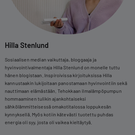
Hilla Stenlund
Sosiaalisen median vaikuttaja, bloggaaja ja
hyvinvointivalmentaja Hilla Stenlund on monelle tuttu
hänen blogistaan. Inspiroivissa kirjoituksissa Hilla
kannustaakin lukijoitaan panostamaan hyvinvointiin sekä
nauttimaan elämästään. Tehokkaan ilmalämpöpumpun
hommaaminen tulikin ajankohtaiseksi
sähkölämmitteisessä omakotitalossa loppukesän
kynnyksellä. Myös kotiin kätevästi tuotettu puhdas
energia oli syy, josta oli vaikea kieltäytyä.