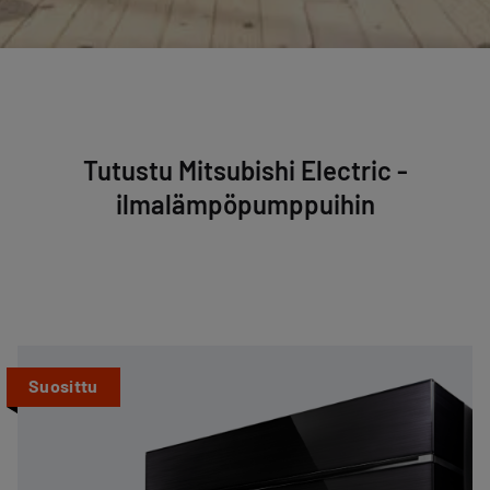
Tutustu Mitsubishi Electric -
ilmalämpöpumppuihin
Suosittu