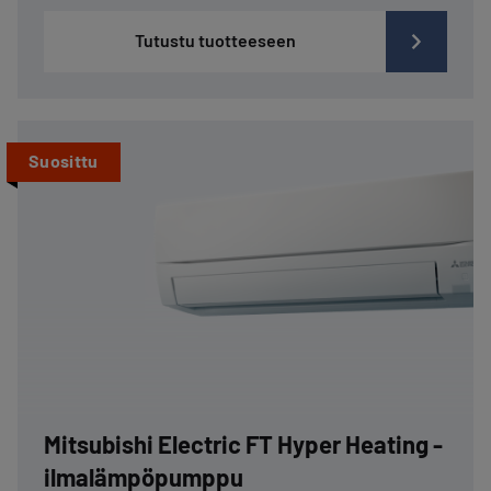
Tutustu tuotteeseen
Suosittu
Mitsubishi Electric FT Hyper Heating -
ilmalämpöpumppu