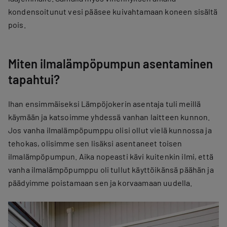
kondensoitunut vesi pääsee kuivahtamaan koneen sisältä
pois.
Miten ilmalämpöpumpun asentaminen
tapahtui?
Ihan ensimmäiseksi Lämpöjokerin asentaja tuli meillä
käymään ja katsoimme yhdessä vanhan laitteen kunnon.
Jos vanha ilmalämpöpumppu olisi ollut vielä kunnossa ja
tehokas, olisimme sen lisäksi asentaneet toisen
ilmalämpöpumpun. Aika nopeasti kävi kuitenkin ilmi, että
vanha ilmalämpöpumppu oli tullut käyttöikänsä päähän ja
päädyimme poistamaan sen ja korvaamaan uudella.