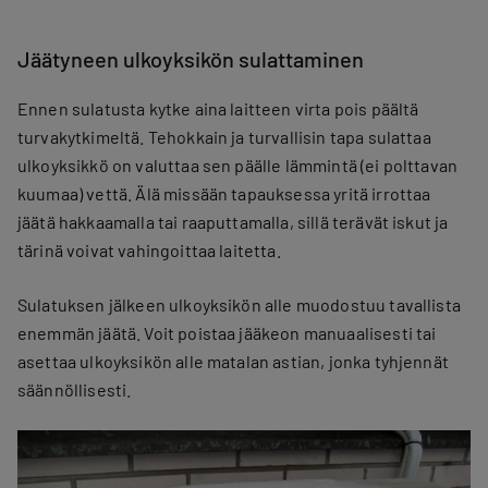
Jäätyneen ulkoyksikön sulattaminen
Ennen sulatusta kytke aina laitteen virta pois päältä
turvakytkimeltä. Tehokkain ja turvallisin tapa sulattaa
ulkoyksikkö on valuttaa sen päälle lämmintä (ei polttavan
kuumaa) vettä. Älä missään tapauksessa yritä irrottaa
jäätä hakkaamalla tai raaputtamalla, sillä terävät iskut ja
tärinä voivat vahingoittaa laitetta.
Sulatuksen jälkeen ulkoyksikön alle muodostuu tavallista
enemmän jäätä. Voit poistaa jääkeon manuaalisesti tai
asettaa ulkoyksikön alle matalan astian, jonka tyhjennät
säännöllisesti.