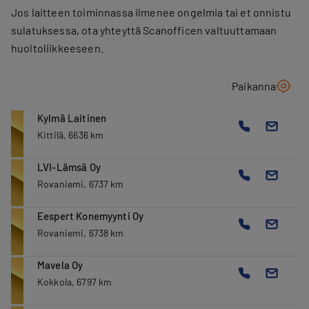
Jos laitteen toiminnassa ilmenee ongelmia tai et onnistu
sulatuksessa, ota yhteyttä Scanofficen valtuuttamaan
huoltoliikkeeseen.
Paikanna
Kylmä Laitinen
Kittilä, 6636 km
LVI-Lämsä Oy
Rovaniemi, 6737 km
Eespert Konemyynti Oy
Rovaniemi, 6738 km
Mavela Oy
Kokkola, 6797 km