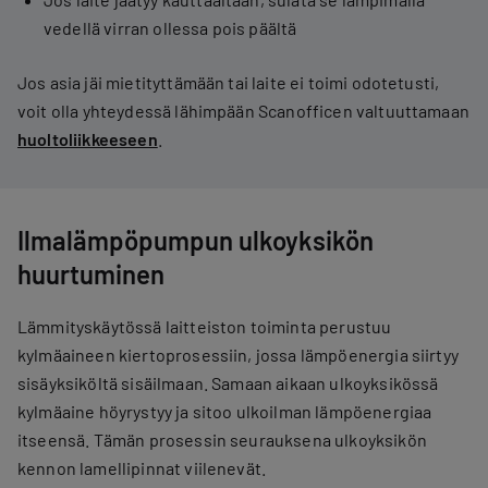
vedellä virran ollessa pois päältä
Jos asia jäi mietityttämään tai laite ei toimi odotetusti,
voit olla yhteydessä lähimpään Scanofficen valtuuttamaan
huoltoliikkeeseen
.
Ilmalämpöpumpun ulkoyksikön
huurtuminen
Lämmityskäytössä laitteiston toiminta perustuu
kylmäaineen kiertoprosessiin, jossa lämpöenergia siirtyy
sisäyksiköltä sisäilmaan. Samaan aikaan ulkoyksikössä
kylmäaine höyrystyy ja sitoo ulkoilman lämpöenergiaa
itseensä. Tämän prosessin seurauksena ulkoyksikön
kennon lamellipinnat viilenevät.