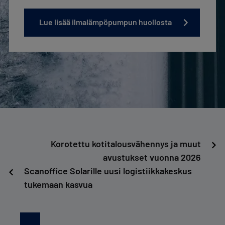
Lue lisää ilmalämpöpumpun huollosta
Artikkelien
Korotettu kotitalousvähennys ja muut
avustukset vuonna 2026
selaus
Scanoffice Solarille uusi logistiikkakeskus
tukemaan kasvua