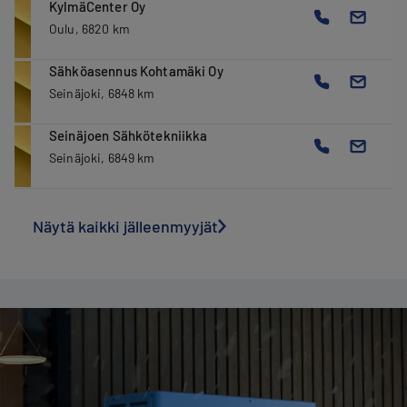
KylmäCenter Oy
Oulu, 6820 km
Sähköasennus Kohtamäki Oy
Seinäjoki, 6848 km
Seinäjoen Sähkötekniikka
Seinäjoki, 6849 km
Näytä kaikki jälleenmyyjät