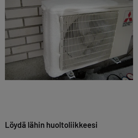
Löydä lähin huoltoliikkeesi