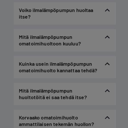
Voiko ilmalämpöpumpun huoltaa
itse?
Mitä ilmalämpöpumpun
omatoimihuoltoon kuuluu?
Kuinka usein ilmalämpöpumpun
omatoimihuolto kannattaa tehdä?
Mitä ilmalämpöpumpun
huoltotöitä ei saa tehdä itse?
Korvaako omatoimihuolto
ammattilaisen tekemän huollon?