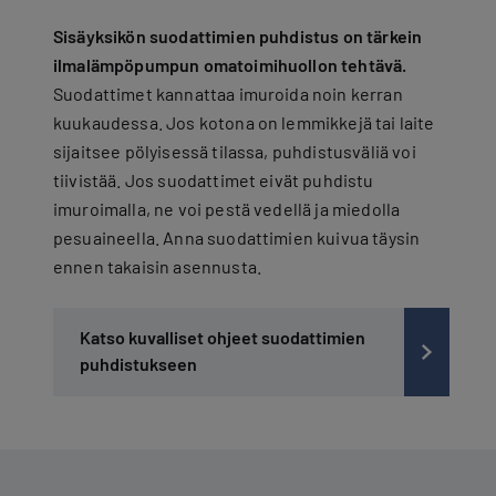
Sisäyksikön suodattimien puhdistus on tärkein
ilmalämpöpumpun omatoimihuollon tehtävä.
Suodattimet kannattaa imuroida noin kerran
kuukaudessa. Jos kotona on lemmikkejä tai laite
sijaitsee pölyisessä tilassa, puhdistusväliä voi
tiivistää. Jos suodattimet eivät puhdistu
imuroimalla, ne voi pestä vedellä ja miedolla
pesuaineella. Anna suodattimien kuivua täysin
ennen takaisin asennusta.
Katso kuvalliset ohjeet suodattimien
puhdistukseen