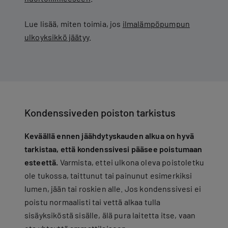
Lue lisää, miten toimia, jos
ilmalämpöpumpun
ulkoyksikkö jäätyy
.
Kondenssiveden poiston tarkistus
Keväällä ennen jäähdytyskauden alkua on hyvä
tarkistaa, että kondenssivesi pääsee poistumaan
esteettä.
Varmista, ettei ulkona oleva poistoletku
ole tukossa, taittunut tai painunut esimerkiksi
lumen, jään tai roskien alle. Jos kondenssivesi ei
poistu normaalisti tai vettä alkaa tulla
sisäyksiköstä sisälle, älä pura laitetta itse, vaan