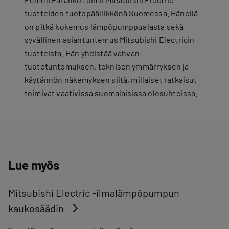
tuotteiden tuotepäällikkönä Suomessa. Hänellä
on pitkä kokemus lämpöpumppualasta sekä
syvällinen asiantuntemus Mitsubishi Electricin
tuotteista. Hän yhdistää vahvan
tuotetuntemuksen, teknisen ymmärryksen ja
käytännön näkemyksen siitä, millaiset ratkaisut
toimivat vaativissa suomalaisissa olosuhteissa.
Lue myös
Mitsubishi Electric -ilmalämpöpumpun
kaukosäädin