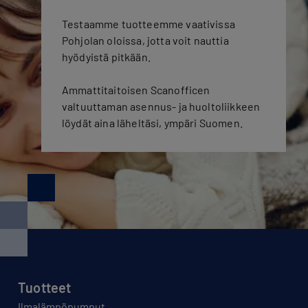
Testaamme tuotteemme vaativissa
Pohjolan oloissa, jotta voit nauttia
hyödyistä pitkään.
Ammattitaitoisen Scanofficen
valtuuttaman asennus- ja huoltoliikkeen
löydät aina läheltäsi, ympäri Suomen.
Tuotteet
Ilmalämpöpumput