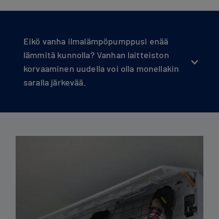
Eikö vanha ilmalämpöpumppusi enää
lämmitä kunnolla? Vanhan laitteiston
korvaaminen uudella voi olla monellakin
saralla järkevää.