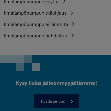
Ilmalämpöpumpun käyttö
Ilmalämpöpumpun etäohjaus
Ilmalämpöpumppu ei lämmitä
Ilmalämpöpumpun puhdistus
Kysy lisää jälleenmyyjältämme!
Pyydä tarjous