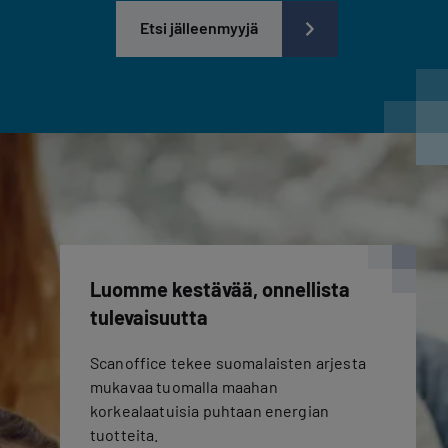
Etsi jälleenmyyjä
Luomme kestävää, onnellista
tulevaisuutta
Scanoffice tekee suomalaisten arjesta
mukavaa tuomalla maahan
korkealaatuisia puhtaan energian
tuotteita.