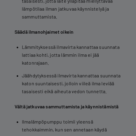
tasaisesti, jotta laite ylläpitää miellyttävää
lämpötilaa ilman jatkuvaa käynnistelyä ja
sammuttamista.
Säädä ilmanohjaimet oikein
Lämmityksessä ilmavirta kannattaa suunnata
lattiaa kohti, jotta lämmin ilma ei jää
katonrajaan.
Jäähdytyksessä ilmavirta kannattaa suunnata
katon suuntaisesti, jolloin viileä ilma leviää
tasaisesti eikä aiheuta vedon tunnetta.
Vältä jatkuvaa sammuttamista ja käynnistämistä
Ilmalämpöpumppu toimii yleensä
tehokkaimmin, kun sen annetaan käydä