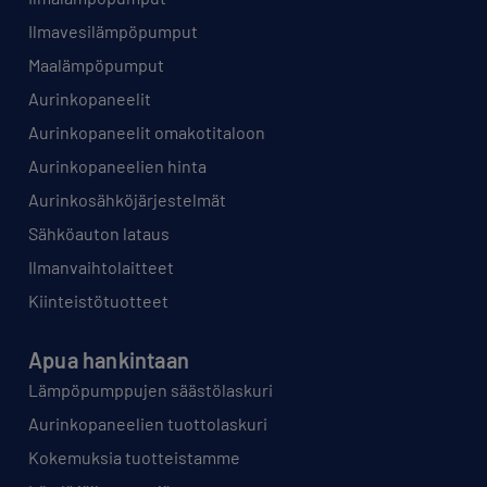
Ilmavesilämpöpumput
Maalämpöpumput
Aurinkopaneelit
Aurinkopaneelit omakotitaloon
Aurinkopaneelien hinta
Aurinkosähköjärjestelmät
Sähköauton lataus
Ilmanvaihtolaitteet
Kiinteistötuotteet
Apua hankintaan
Lämpöpumppujen säästölaskuri
Aurinkopaneelien tuottolaskuri
Kokemuksia tuotteistamme