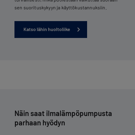
sen suorituskykyyn ja käyttökustannuksiin.
Katso lähin huoltoliike
Näin saat ilmalämpöpumpusta
parhaan hyödyn