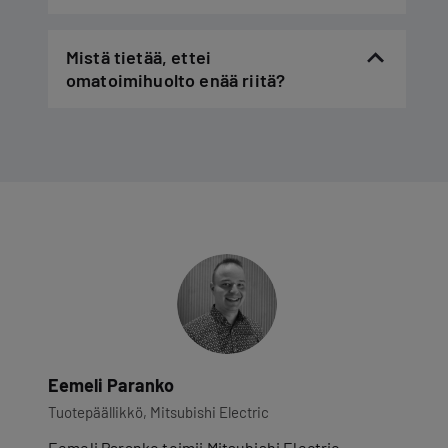
Mistä tietää, ettei
omatoimihuolto enää riitä?
Eemeli Paranko
Tuotepäällikkö, Mitsubishi Electric
Eemeli Paranko toimii Mitsubishi Electric -