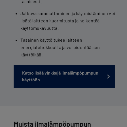
tasaisesti.
Jatkuva sammuttaminen ja käynnistäminen voi
lisätä laitteen kuormitusta ja heikentää
käyttömukavuutta.
Tasainen käyttö tukee laitteen
energiatehokkuutta ja voi pidentää sen
käyttöikää.
Katso lisää vinkkejä ilmalämpöpumpun
käyttöön
Muista ilmalämpöpumpun