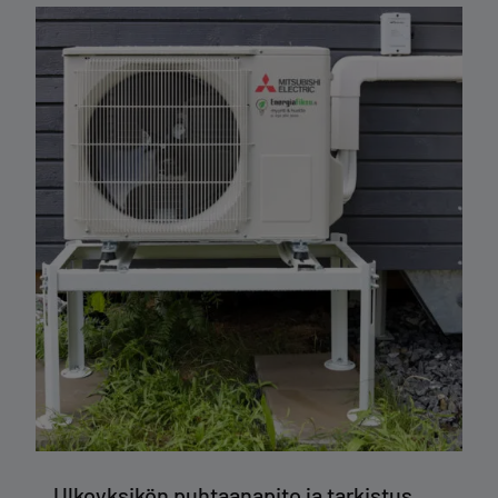
Ulkoyksikön puhtaanapito ja tarkistus