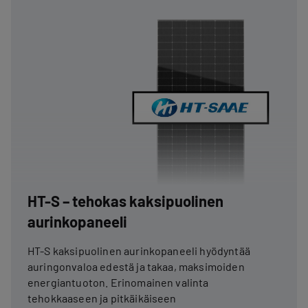
HT-S – tehokas kaksipuolinen
aurinkopaneeli
HT-S kaksipuolinen aurinkopaneeli hyödyntää
auringonvaloa edestä ja takaa, maksimoiden
energiantuoton. Erinomainen valinta
tehokkaaseen ja pitkäikäiseen