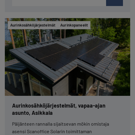
Aurinkosähköjärjestelmät
Aurinkopaneelit
Aurinkosähköjärjestelmät, vapaa-ajan
asunto, Asikkala
Päijänteen rannalla sijaitsevan mökin omistaja
asensi Scanoffice Solarin toimittaman