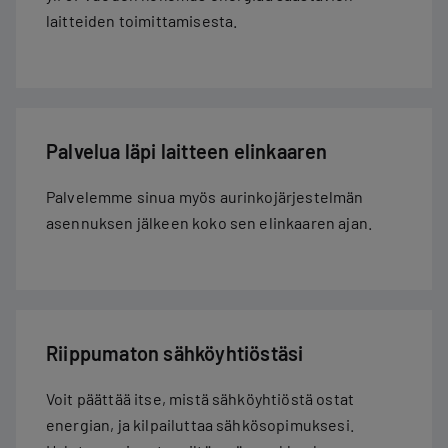
laitteiden toimittamisesta.
Palvelua läpi laitteen elinkaaren
Palvelemme sinua myös aurinkojärjestelmän
asennuksen jälkeen koko sen elinkaaren ajan.
Riippumaton sähköyhtiöstäsi
Voit päättää itse, mistä sähköyhtiöstä ostat
energian, ja kilpailuttaa sähkösopimuksesi.