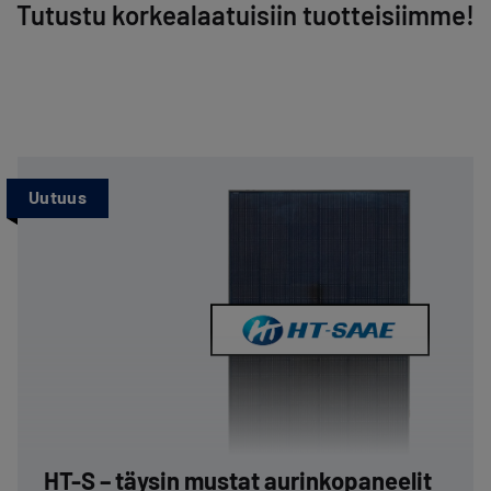
Tutustu korkealaatuisiin tuotteisiimme!
Uutuus
HT-S – täysin mustat aurinkopaneelit