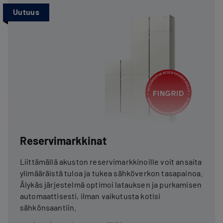
Uutuus
Reservimarkkinat
Liittämällä akuston reservimarkkinoille voit ansaita
ylimääräistä tuloa ja tukea sähköverkon tasapainoa.
Älykäs järjestelmä optimoi latauksen ja purkamisen
automaattisesti, ilman vaikutusta kotisi
sähkönsaantiin.