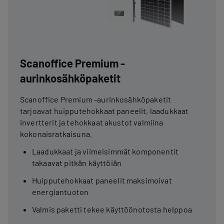
Scanoffice Premium -
aurinkosähköpaketit
Scanoffice Premium -aurinkosähköpaketit
tarjoavat huipputehokkaat paneelit, laadukkaat
invertterit ja tehokkaat akustot valmiina
kokonaisratkaisuna.
Laadukkaat ja viimeisimmät komponentit
takaavat pitkän käyttöiän
Huipputehokkaat paneelit maksimoivat
energiantuoton
Valmis paketti tekee käyttöönotosta helppoa