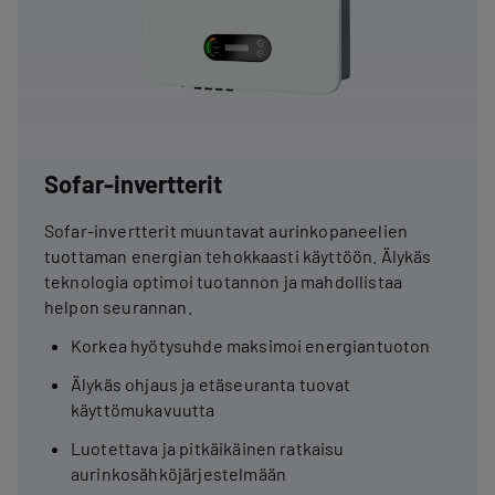
Sofar-invertterit
Sofar-invertterit muuntavat aurinkopaneelien
tuottaman energian tehokkaasti käyttöön. Älykäs
teknologia optimoi tuotannon ja mahdollistaa
helpon seurannan.
Korkea hyötysuhde maksimoi energiantuoton
Älykäs ohjaus ja etäseuranta tuovat
käyttömukavuutta
Luotettava ja pitkäikäinen ratkaisu
aurinkosähköjärjestelmään