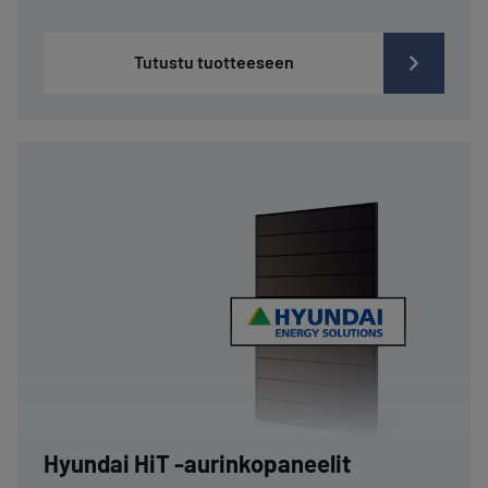
Tutustu tuotteeseen
Hyundai HiT -aurinkopaneelit