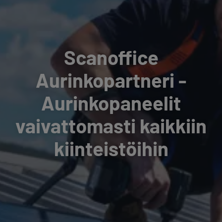
Scanoffice
Aurinkopartneri -
Aurinkopaneelit
vaivattomasti kaikkiin
kiinteistöihin