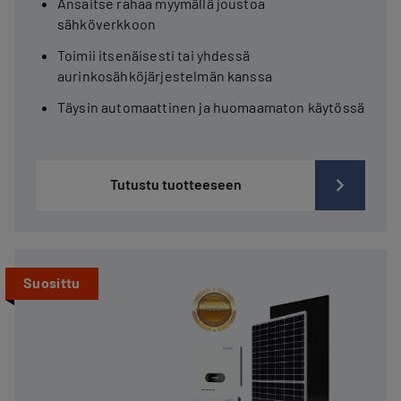
Ansaitse rahaa myymällä joustoa
sähköverkkoon
Toimii itsenäisesti tai yhdessä
aurinkosähköjärjestelmän kanssa
Täysin automaattinen ja huomaamaton käytössä
Tutustu tuotteeseen
Suosittu