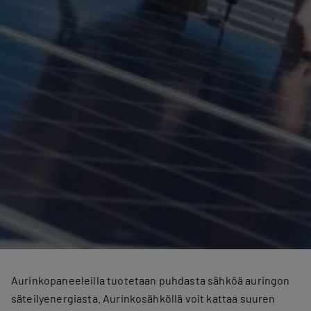
Aurinkopaneeleilla tuotetaan puhdasta sähköä auringon
säteilyenergiasta. Aurinkosähköllä voit kattaa suuren