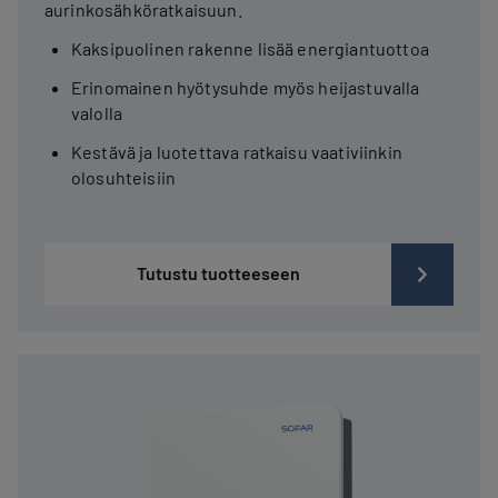
aurinkosähköratkaisuun.
Kaksipuolinen rakenne lisää energiantuottoa
Erinomainen hyötysuhde myös heijastuvalla
valolla
Kestävä ja luotettava ratkaisu vaativiinkin
olosuhteisiin
Tutustu tuotteeseen