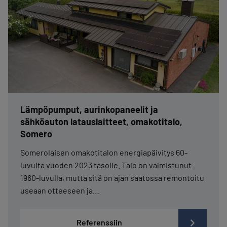
Lämpöpumput, aurinkopaneelit ja
sähköauton latauslaitteet, omakotitalo,
Somero
Somerolaisen omakotitalon energiapäivitys 60-
luvulta vuoden 2023 tasolle. Talo on valmistunut
1960-luvulla, mutta sitä on ajan saatossa remontoitu
useaan otteeseen ja…
Referenssiin