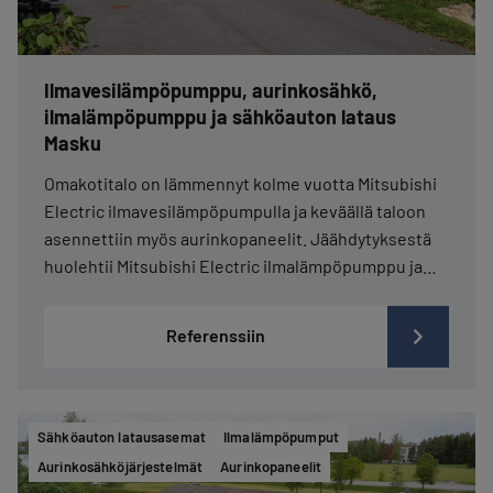
Ilmavesilämpöpumppu, aurinkosähkö,
ilmalämpöpumppu ja sähköauton lataus
Masku
Omakotitalo on lämmennyt kolme vuotta Mitsubishi
Electric ilmavesilämpöpumpulla ja keväällä taloon
asennettiin myös aurinkopaneelit. Jäähdytyksestä
huolehtii Mitsubishi Electric ilmalämpöpumppu ja…
Referenssiin
Sähköauton latausasemat
Ilmalämpöpumput
Aurinkosähköjärjestelmät
Aurinkopaneelit