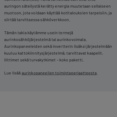
auringon säteilystä kerätty energia muutetaan sellaiseen
muotoon, jota voidaan käyttää kotitalouksien tarpeisiin, ja
siirtää tarvittaessa sähköverkkoon.
Tämän takia käytämme usein termejä
aurinkosähköjärjestelmä tai aurinkovoimala.
Aurinkopaneeleiden sekä invertterin lisäksi järjestelmään
kuuluu kattokiinnitysjärjestelmä, tarvittavat kaapelit,
liittimet sekä turvakytkimet – koko paketti.
Lue lisää
aurinkopaneelien toimintaperiaatteesta
.