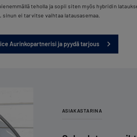
ienemmällä teholla ja sopii siten myös hybridin latauks
 sinun ei tarvitse vaihtaa latausasemaa.
ice Aurinkopartnerisi ja pyydä tarjous
ASIAKASTARINA