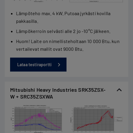
Lämpöteho max. 4 kW. Putoaa jyrkästi kovilla
pakkasilla.
Lämpökerroin selvästi alle 2 jo -10°C jälkeen.
Huom! Laite on nimellisteholtaan 10 000 Btu, kun
vertailevat mallit ovat 9000 Btu.
Lataa testiraportti
Mitsubishi Heavy Industries SRK35ZSX-
W + SRC35ZSXWA