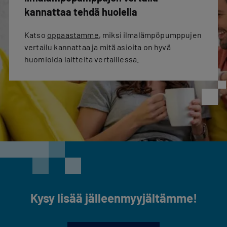
kannattaa tehdä huolella
Katso
oppaastamme
, miksi ilmalämpöpumppujen
vertailu kannattaa ja mitä asioita on hyvä
huomioida laitteita vertaillessa.
Kysy lisää jälleenmyyjältämme!