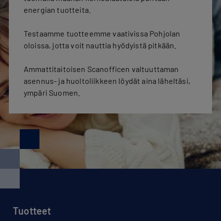
energian tuotteita.
Testaamme tuotteemme vaativissa Pohjolan
oloissa, jotta voit nauttia hyödyistä pitkään.
Ammattitaitoisen Scanofficen valtuuttaman
asennus- ja huoltoliikkeen löydät aina läheltäsi,
ympäri Suomen.
Tuotteet