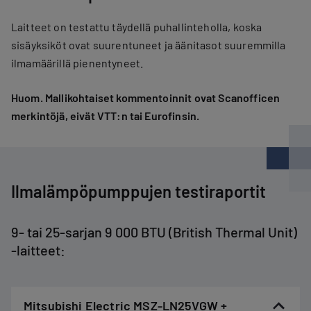
Laitteet on testattu täydellä puhallinteholla, koska
sisäyksiköt ovat suurentuneet ja äänitasot suuremmilla
ilmamäärillä pienentyneet.
Huom. Mallikohtaiset kommentoinnit ovat Scanofficen
merkintöjä, eivät VTT:n tai Eurofinsin.
Ilmalämpöpumppujen testiraportit
9- tai 25-sarjan 9 000 BTU (British Thermal Unit)
-laitteet:
Mitsubishi Electric MSZ-LN25VGW +