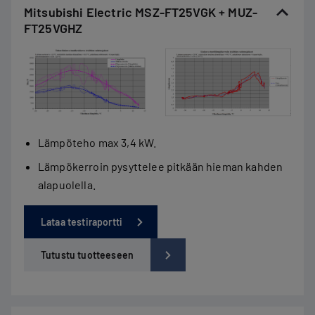
Mitsubishi Electric MSZ-FT25VGK + MUZ-
FT25VGHZ
Lämpöteho max 3,4 kW.
Lämpökerroin pysyttelee pitkään hieman kahden
alapuolella.
Lataa testiraportti
Tutustu tuotteeseen