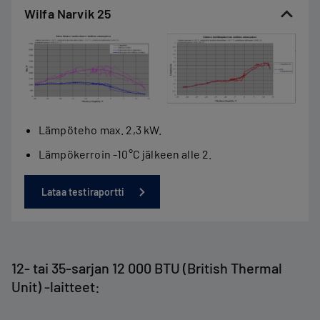
Wilfa Narvik 25
Lämpöteho max. 2,3 kW.
Lämpökerroin -10°C jälkeen alle 2.
Lataa testiraportti
12- tai 35-sarjan 12 000 BTU (British Thermal
Unit) -laitteet: