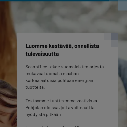
Luomme kestävää, onnellista
tulevaisuutta
Scanoffice tekee suomalaisten arjesta
mukavaa tuomalla maahan
korkealaatuisia puhtaan energian
tuotteita.
Testaamme tuotteemme vaativissa
Pohjolan oloissa, jotta voit nauttia
hyödyistä pitkään.