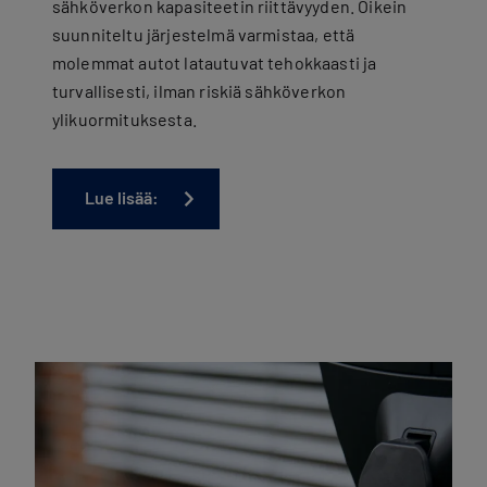
sähköverkon kapasiteetin riittävyyden. Oikein
suunniteltu järjestelmä varmistaa, että
molemmat autot latautuvat tehokkaasti ja
turvallisesti, ilman riskiä sähköverkon
ylikuormituksesta.
Lue lisää: