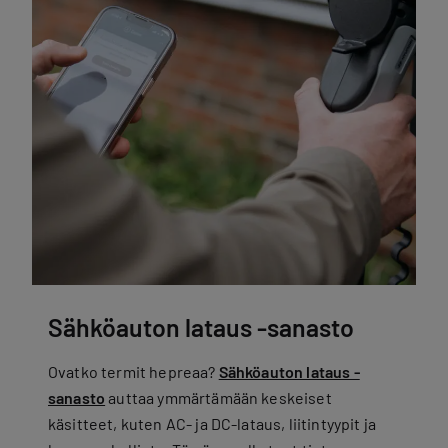
Sähköauton lataus -sanasto
Ovatko termit hepreaa?
Sähköauton lataus -
sanasto
auttaa ymmärtämään keskeiset
käsitteet, kuten AC- ja DC-lataus, liitintyypit ja