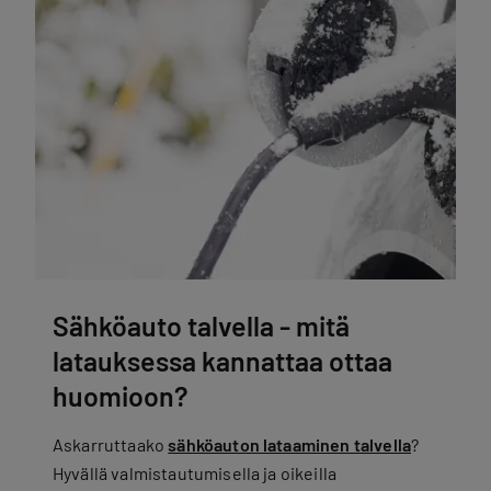
Sähköauto talvella - mitä
latauksessa kannattaa ottaa
huomioon?
Askarruttaako
sähköauton lataaminen talvella
?
Hyvällä valmistautumisella ja oikeilla