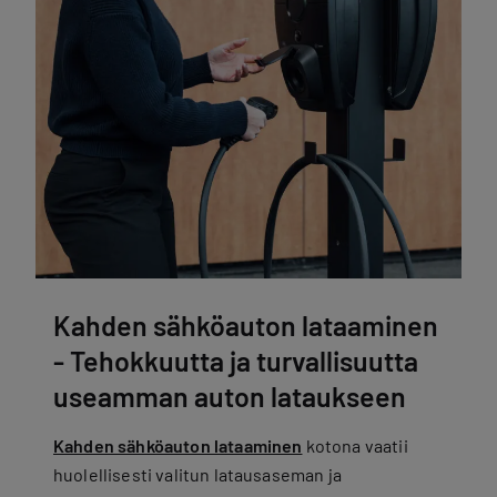
Kahden sähköauton lataaminen
- Tehokkuutta ja turvallisuutta
useamman auton lataukseen
Kahden sähköauton lataaminen
kotona vaatii
huolellisesti valitun latausaseman ja