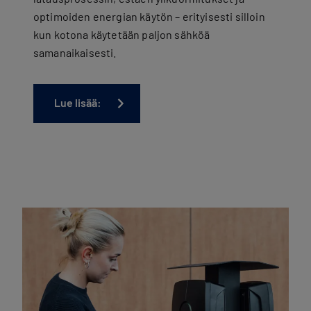
optimoiden energian käytön – erityisesti silloin
kun kotona käytetään paljon sähköä
samanaikaisesti.
Lue lisää: