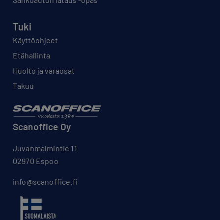
Tuki
Käyttöohjeet
Etähallinta
Huolto ja varaosat
Takuu
Scanoffice Oy
Juvanmalmintie 11
02970 Espoo
info@scanoffice.fi