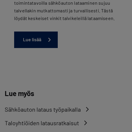
toimintatavoilla sähköauton lataaminen sujuu
talvellakin mutkattomasti ja turvallisesti. Tästä
löydät keskeiset vinkit talvikeleillä lataamiseen.
Lue lisää
Lue myös
Sähköauton lataus työpaikalla
Taloyhtiöiden latausratkaisut