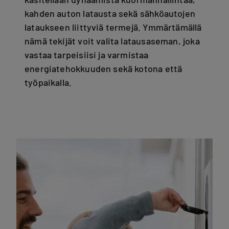
kahden auton latausta sekä sähköautojen
lataukseen liittyviä termejä. Ymmärtämällä
nämä tekijät voit valita latausaseman, joka
vastaa tarpeisiisi ja varmistaa
energiatehokkuuden sekä kotona että
työpaikalla.​