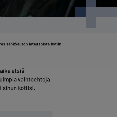
ras sähköauton latauspiste kotiin
aika etsiä
uimpia vaihtoehtoja
sinun kotiisi.