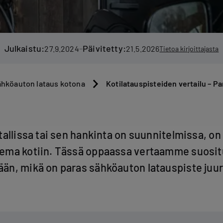
Julkaistu:
Päivitetty:
–
27.9.2024
21.5.2026
Tietoa kirjoittajasta
Kotilatauspisteiden vertailu – Pa
hköauton lataus kotona
allissa tai sen hankinta on suunnitelmissa, on 
ema kotiin. Tässä oppaassa vertaamme suosit
n, mikä on paras sähköauton latauspiste juuri 