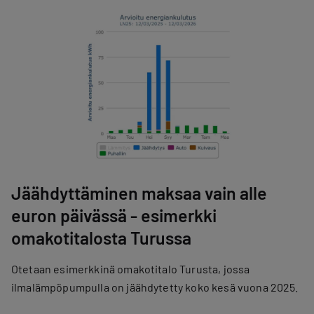
Jäähdyttäminen maksaa vain alle
euron päivässä - esimerkki
omakotitalosta Turussa
Otetaan esimerkkinä omakotitalo Turusta, jossa
ilmalämpöpumpulla on jäähdytetty koko kesä vuona 2025.