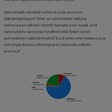
Kannattaako kesällä tuhlata euroja asunnon
jäähdyttämiseen? Onko se tuhottoman kallista
kallistuneen sähkön myötä? Samalla voisi kysyä, että
sammutatko autostasi kesähelteillä ilmastoinnin
polttoaineen säästämiseksi? Entä onko oma mukavuus ja
viihtyvyys kotona viilennykseen menevän sähkön
arvoista?