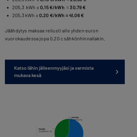
205,3 kWh x
0,15 €/kWh
=
30,79 €
205,3 kWh x
0,20 €/kWh = 41,06 €
Jäähdytys maksaa reilusti alle yhden euron
vuorokaudessa jopa 0,20 c sähkönhinnallakin.
Katso lähin jälleenmyyjäsi ja varmista
mukava kesä