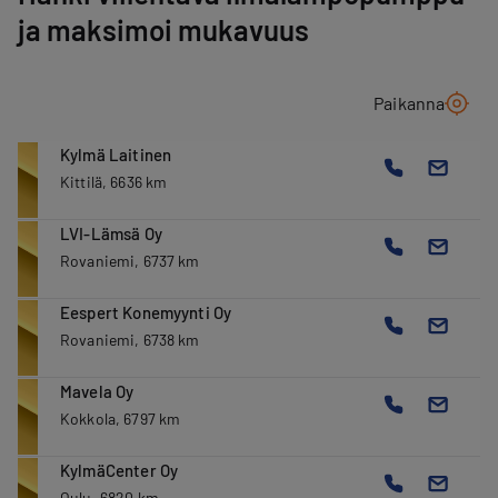
ja maksimoi mukavuus
Paikanna
Kylmä Laitinen
Kittilä, 6636 km
LVI-Lämsä Oy
Rovaniemi, 6737 km
Eespert Konemyynti Oy
Rovaniemi, 6738 km
Mavela Oy
Kokkola, 6797 km
KylmäCenter Oy
Oulu, 6820 km