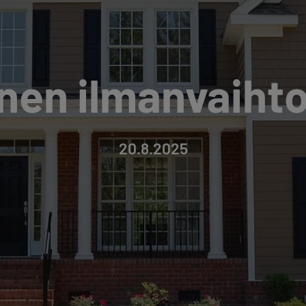
en ilmanvaihto
20.8.2025