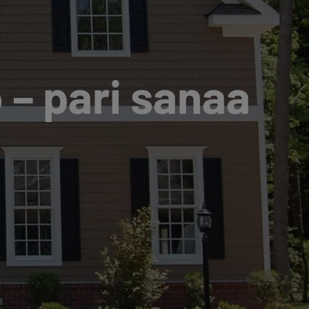
 – pari sanaa