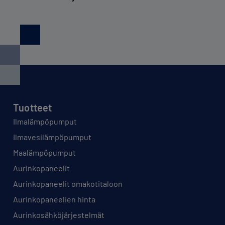
Tuotteet
Ilmalämpöpumput
Ilmavesilämpöpumput
Maalämpöpumput
Aurinkopaneelit
Aurinkopaneelit omakotitaloon
Aurinkopaneelien hinta
Aurinkosähköjärjestelmät