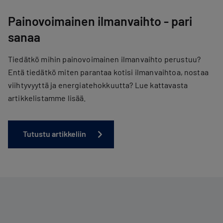
Painovoimainen ilmanvaihto - pari
sanaa
Tiedätkö mihin painovoimainen ilmanvaihto perustuu?
Entä tiedätkö miten parantaa kotisi ilmanvaihtoa, nostaa
viihtyvyyttä ja energiatehokkuutta? Lue kattavasta
artikkelistamme lisää.
Tutustu artikkeliin