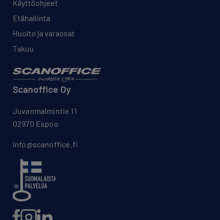
Käyttöohjeet
Etähallinta
Huolto ja varaosat
Takuu
Scanoffice Oy
Juvanmalmintie 11
02970 Espoo
info@scanoffice.fi