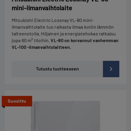
mini-ilmanvaihtolaite
Mitsubishi Electric Lossnay VL-80 mini-
ilmanvaihtolaite tuo raikasta ilmaa kotiin lämmön
talteenotolla. Hiljainen ja energiatehokas ratkaisu
jopa 60 m² tiloihin.
VL-80 on korvannut vanhemman
VL-100 -ilmanvaihtolaitteen.
Tutustu tuotteeseen
Suosittu