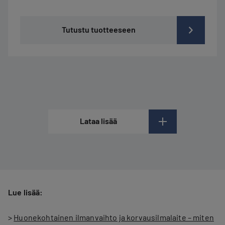
Tutustu tuotteeseen
Lataa lisää
Lue lisää:
>
Huonekohtainen ilmanvaihto ja korvausilmalaite – miten