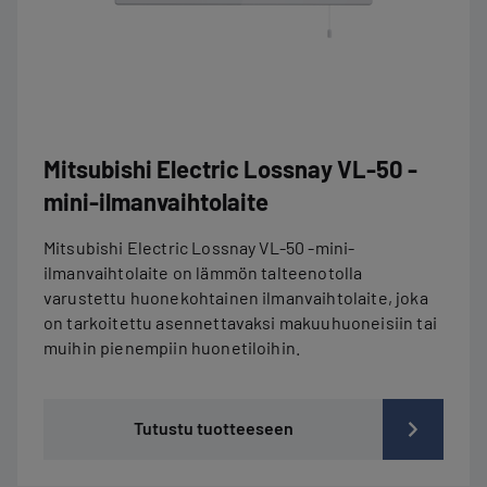
Mitsubishi Electric Lossnay VL-50 -
mini-ilmanvaihtolaite
Mitsubishi Electric Lossnay VL-50 -mini-
ilmanvaihtolaite on lämmön talteenotolla
varustettu huonekohtainen ilmanvaihtolaite, joka
on tarkoitettu asennettavaksi makuuhuoneisiin tai
muihin pienempiin huonetiloihin.
Tutustu tuotteeseen