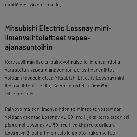
uunilämmityksen rinnalla.
Mitsubishi Electric Lossnay mini-
ilmanvaihtolaitteet vapaa-
ajanasuntoihin
Korvausilman lisäksi painovoimaisella ilmanvaihdolla
varustetun vapaa-ajanasunnon perusilmanvaihtoa
voidaan tasapainottaa
Mitsubishi Electric Lossnay mini-
ilmanvaihtolaitteella.
Se on varusteltu lämmön
talteenotolla.
Painovoimaisen ilmanvaihdon toimintaa tehostamaan
voidaan asentaa
Lossnay VL-80
-malli joka kerrokseen tai
pienempi
Lossnay VL-50
-malli vaikka makuutilaan.
Lossnayn 2-puhaltimen tulo ja poisto -rakenne tuo