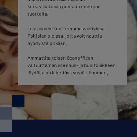
korkealaatuisia puhtaan energian
tuotteita.
Testaamme tuotteemme vaativissa
Pohjolan oloissa, jotta voit nauttia
hyödyistä pitkään.
Ammattitaitoisen Scanofficen
valtuuttaman asennus- ja huoltoliikkeen
löydät aina läheltäsi, ympäri Suomen.