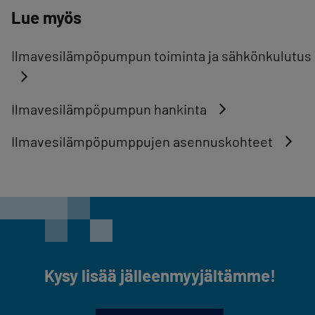
Lue myös
Ilmavesilämpöpumpun toiminta ja sähkönkulutus
Ilmavesilämpöpumpun hankinta
Ilmavesilämpöpumppujen asennuskohteet
Kysy lisää jälleenmyyjältämme!