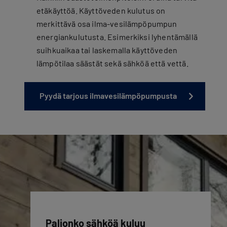
etäkäyttöä. Käyttöveden kulutus on
merkittävä osa ilma-vesilämpöpumpun
energiankulutusta. Esimerkiksi lyhentämällä
suihkuaikaa tai laskemalla käyttöveden
lämpötilaa säästät sekä sähköä että vettä.
Pyydä tarjous ilmavesilämpöpumpusta
Paljonko sähköä kuluu