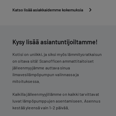
Katso lisää asiakkaidemme kokemuksia
Kysy lisää asiantuntijoiltamme!
Kotisi on uniikki, ja siksi myös lämmitysratkaisun
on oltava sitä! Scanofficen ammattitaitoiset
jälleenmyyjämme auttava sinua
ilmavesilämpöpumpun valinnassa ja
mitoituksessa.
Kaikilla jälleenmyyjillämme on kaikki tarvittavat
luvat lämpöpumppujen asentamiseen. Asennus
kestää yleensä vain 1–2 päivää.