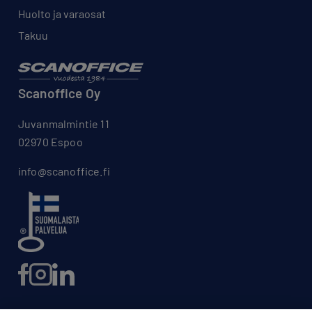
Huolto ja varaosat
Takuu
Scanoffice Oy
Juvanmalmintie 11
02970 Espoo
info@scanoffice.fi