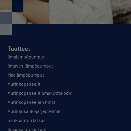
Tuotteet
Ilmalämpöpumput
Ilmavesilämpöpumput
Maalämpöpumput
Aurinkopaneelit
Aurinkopaneelit omakotitaloon
Aurinkopaneelien hinta
Aurinkosähköjärjestelmät
Sähköauton lataus
Ilmanvaihtolaitteet