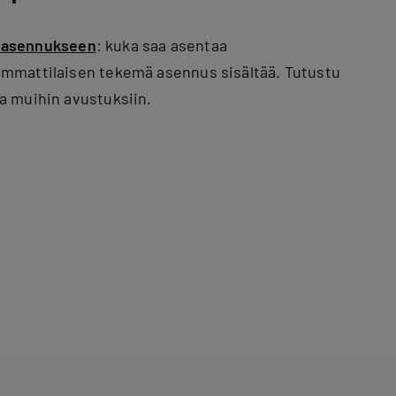
 asennukseen
: kuka saa asentaa
mmattilaisen tekemä asennus sisältää. Tutustu
a muihin avustuksiin.