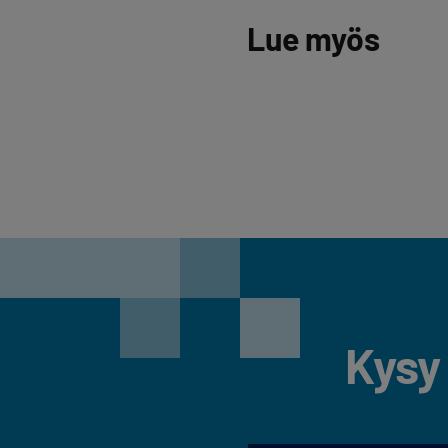
Lue myös
Kysy