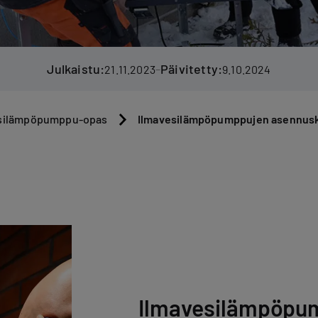
Julkaistu:
Päivitetty:
–
21.11.2023
9.10.2024
Ilmavesilämpöpumppujen asennus
silämpöpumppu-opas
Ilmavesilämpöpu