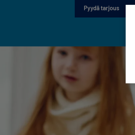
Pyydä tarjous