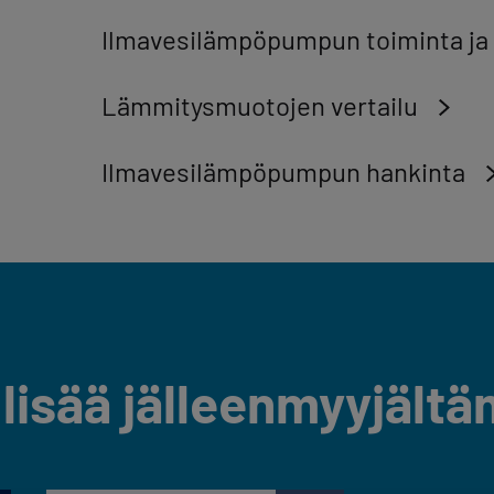
Ilmavesilämpöpumpun toiminta ja
Lämmitysmuotojen vertailu
Ilmavesilämpöpumpun hankinta
 lisää jälleenmyyjält