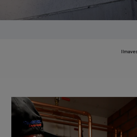
Ilmave