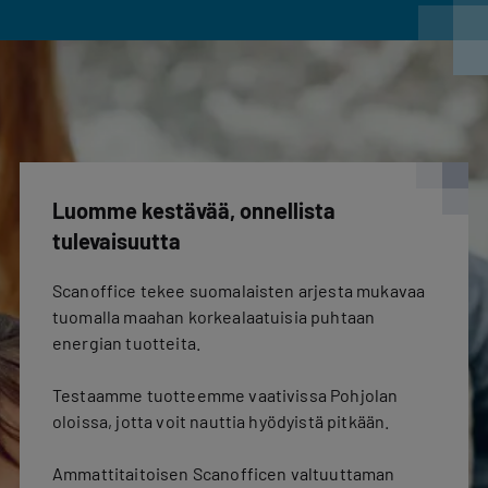
Luomme kestävää, onnellista
tulevaisuutta
Scanoffice tekee suomalaisten arjesta mukavaa
tuomalla maahan korkealaatuisia puhtaan
energian tuotteita.
Testaamme tuotteemme vaativissa Pohjolan
oloissa, jotta voit nauttia hyödyistä pitkään.
Ammattitaitoisen Scanofficen valtuuttaman