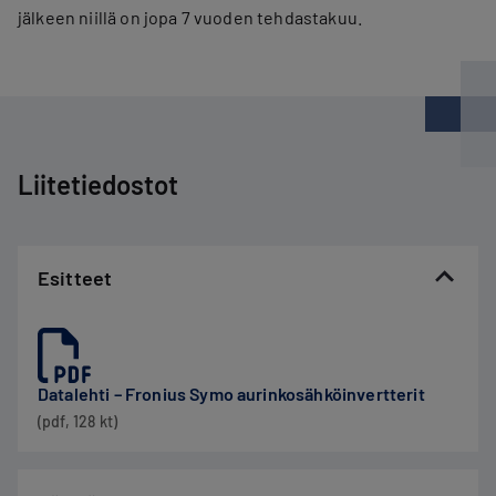
jälkeen niillä on jopa 7 vuoden tehdastakuu.
Liitetiedostot
Esitteet
Datalehti – Fronius Symo aurinkosähköinvertterit
(pdf, 128 kt)