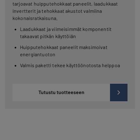
tarjoavat huipputehokkaat paneelit, laadukkaat
invertterit ja tehokkaat akustot valmiina
kokonaisratkaisuna.
Laadukkaat ja viimeisimmät komponentit
takaavat pitkän käyttöiän
Huipputehokkaat paneelit maksimoivat
energiantuoton
Valmis paketti tekee käyttöönotosta helppoa
Tutustu tuotteeseen