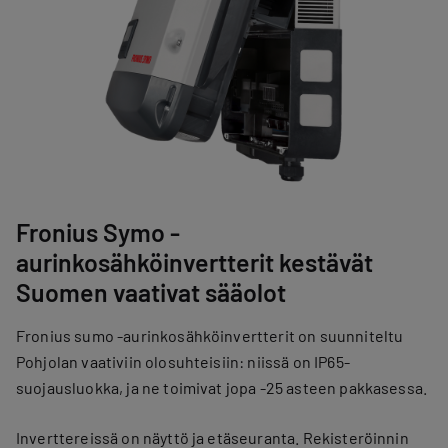
Fronius Symo -
aurinkosähköinvertterit kestävät
Suomen vaativat sääolot
Fronius sumo -aurinkosähköinvertterit on suunniteltu
Pohjolan vaativiin olosuhteisiin: niissä on IP65-
suojausluokka, ja ne toimivat jopa -25 asteen pakkasessa.
Inverttereissä on näyttö ja etäseuranta. Rekisteröinnin