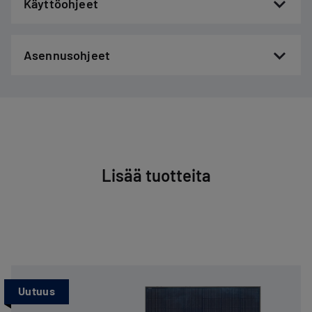
Käyttöohjeet
Asennusohjeet
Lisää tuotteita
Uutuus