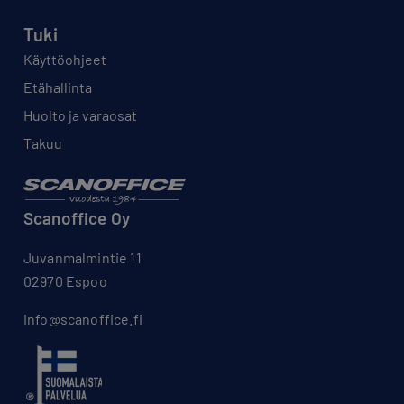
Tuki
Käyttöohjeet
Etähallinta
Huolto ja varaosat
Takuu
Scanoffice Oy
Juvanmalmintie 11
02970 Espoo
info@scanoffice.fi