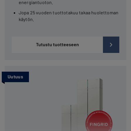
energiantuoton.
Jopa 25 vuoden tuottotakuu takaa huolettoman
käytön.
Tutustu tuotteeseen
Uutuus