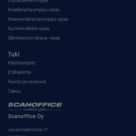
Ilmalämpöpumppu-opas
Ilmavesilämpöpumppu-opas
Aurinkosähkö-opas
Sähköauton lataus -opas
Tuki
Käyttöohjeet
Etähallinta
Huolto ja varaosat
Takuu
Scanoffice Oy
Juvanmalmintie 11