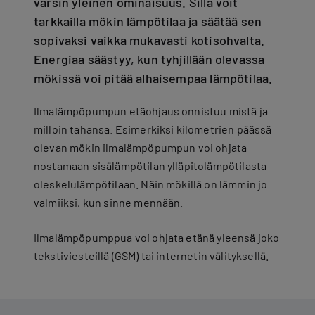
varsin yleinen ominaisuus. Sillä voit
tarkkailla mökin lämpötilaa ja säätää sen
sopivaksi vaikka mukavasti kotisohvalta.
Energiaa säästyy, kun tyhjillään olevassa
mökissä voi pitää alhaisempaa lämpötilaa.
Ilmalämpöpumpun etäohjaus onnistuu mistä ja
milloin tahansa. Esimerkiksi kilometrien päässä
olevan mökin ilmalämpöpumpun voi ohjata
nostamaan sisälämpötilan ylläpitolämpötilasta
oleskelulämpötilaan. Näin mökillä on lämmin jo
valmiiksi, kun sinne mennään.
Ilmalämpöpumppua voi ohjata etänä yleensä joko
tekstiviesteillä (GSM) tai internetin välityksellä.