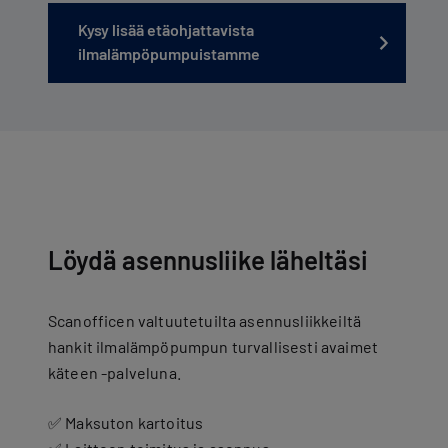
Kysy lisää etäohjattavista
ilmalämpöpumpuistamme
Löydä asennusliike läheltäsi
Scanofficen valtuutetuilta asennusliikkeiltä
hankit ilmalämpöpumpun turvallisesti avaimet
käteen -palveluna.
✅ Maksuton kartoitus