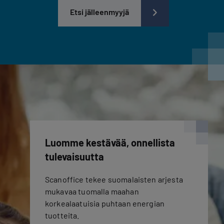
Etsi jälleenmyyjä
Luomme kestävää, onnellista
tulevaisuutta
Scanoffice tekee suomalaisten arjesta
mukavaa tuomalla maahan
korkealaatuisia puhtaan energian
tuotteita.