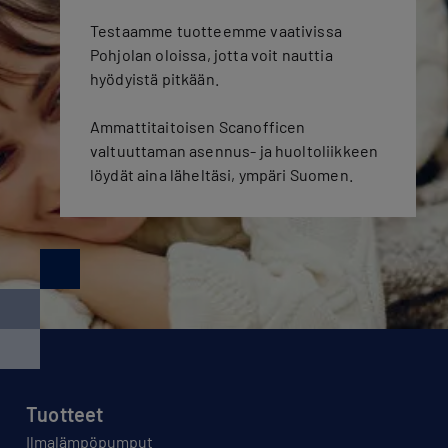
Testaamme tuotteemme vaativissa
Pohjolan oloissa, jotta voit nauttia
hyödyistä pitkään.
Ammattitaitoisen Scanofficen
valtuuttaman asennus- ja huoltoliikkeen
löydät aina läheltäsi, ympäri Suomen.
Tuotteet
Ilmalämpöpumput