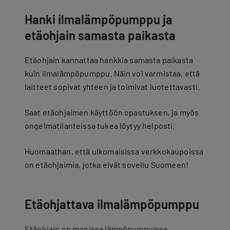
Hanki ilmalämpöpumppu ja
etäohjain samasta paikasta
Etäohjain kannattaa hankkia samasta paikasta
kuin ilmalämpöpumppu. Näin voi varmistaa, että
laitteet sopivat yhteen ja toimivat luotettavasti.
Saat etäohjaimen käyttöön opastuksen, ja myös
ongelmatilanteissa tukea löytyy helposti.
Huomaathan, että ulkomaisissa verkkokaupoissa
on etäohjaimia, jotka eivät sovellu Suomeen!
Etäohjattava ilmalämpöpumppu
Etäohjain on monissa lämpöpumpuissa