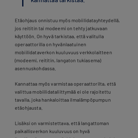
Etäohjaus onnistuu myös mobiilidatayhteydellä,
jos reititin tai modeemi on tehty jatkuvaan
käyttöön. On hyvä tarkistaa, että valitulla
operaattorilla on hyvänlaatuinen
mobiilidataverkon kuuluvuus verkkolaitteen
(modeemi, reititin, langaton tukiasema)
asennuskohdassa.
Kannattaa myös varmistaa operaattorilta, että
valittua mobiilidataliittymää ei ole rajoitettu
tavalla, joka hankaloittaa ilmalämpöpumpun
etäohjausta.
Lisäksi on varmistettava, että langattoman
paikallisverkon kuuluvuus on hyvä