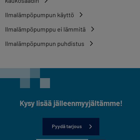
kaukosäädin
Ilmalämpöpumpun käyttö
Ilmalämpöpumppu ei lämmitä
Ilmalämpöpumpun puhdistus
Kysy lisää jälleenmyyjältämme!
Pyydä tarjous