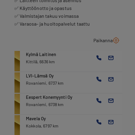
✅ Laitteen toimitus ja asennus
✅ Käyttöönotto ja opastus
✅ Valmistajan takuu voimassa
✅ Varaosa- ja huoltopalvelut taattu
Paikanna
Kylmä Laitinen
Kittilä, 6636 km
LVI-Lämsä Oy
Rovaniemi, 6737 km
Eespert Konemyynti Oy
Rovaniemi, 6738 km
Mavela Oy
Kokkola, 6797 km