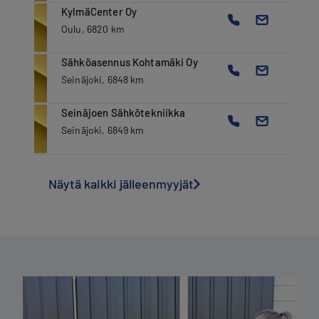
KylmäCenter Oy
Oulu, 6820 km
Sähköasennus Kohtamäki Oy
Seinäjoki, 6848 km
Seinäjoen Sähkötekniikka
Seinäjoki, 6849 km
Näytä kaikki jälleenmyyjät