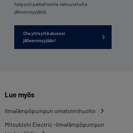
helposti paikalliselta valtuutetulta
jälleenmyyjältä.
Ota yhteyttä alueesi
jälleenmyyjään!
Lue myös
Ilmalämpöpumpun omatoimihuolto
Mitsubishi Electric -ilmalämpöpumpun