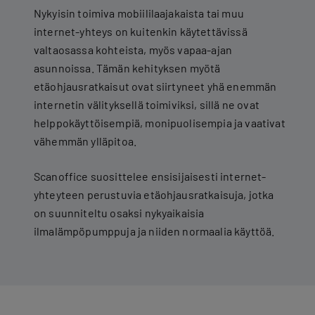
Nykyisin toimiva mobiililaajakaista tai muu
internet-yhteys on kuitenkin käytettävissä
valtaosassa kohteista, myös vapaa-ajan
asunnoissa. Tämän kehityksen myötä
etäohjausratkaisut ovat siirtyneet yhä enemmän
internetin välityksellä toimiviksi, sillä ne ovat
helppokäyttöisempiä, monipuolisempia ja vaativat
vähemmän ylläpitoa.
Scanoffice suosittelee ensisijaisesti internet-
yhteyteen perustuvia etäohjausratkaisuja, jotka
on suunniteltu osaksi nykyaikaisia
ilmalämpöpumppuja ja niiden normaalia käyttöä.