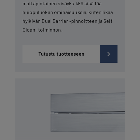
mattapintainen sisäyksikkö sisältää
huippuluokan ominaisuuksia, kuten likaa
hylkivän Dual Barrier -pinnoitteen ja Self
Clean -toiminnon.
Tutustu tuotteeseen