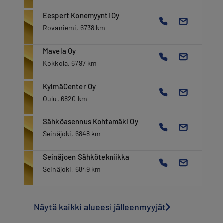
Eespert Konemyynti Oy
Rovaniemi, 6738 km
Mavela Oy
Kokkola, 6797 km
KylmäCenter Oy
Oulu, 6820 km
Sähköasennus Kohtamäki Oy
Seinäjoki, 6848 km
Seinäjoen Sähkötekniikka
Seinäjoki, 6849 km
Näytä kaikki alueesi jälleenmyyjät