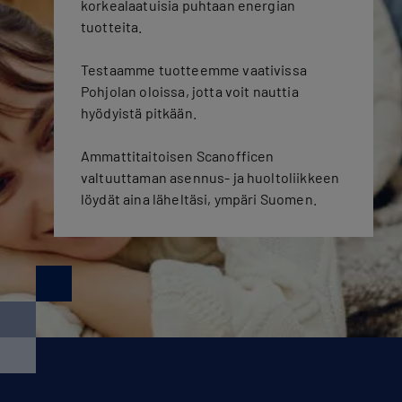
korkealaatuisia puhtaan energian
tuotteita.
Testaamme tuotteemme vaativissa
Pohjolan oloissa, jotta voit nauttia
hyödyistä pitkään.
Ammattitaitoisen Scanofficen
valtuuttaman asennus- ja huoltoliikkeen
löydät aina läheltäsi, ympäri Suomen.