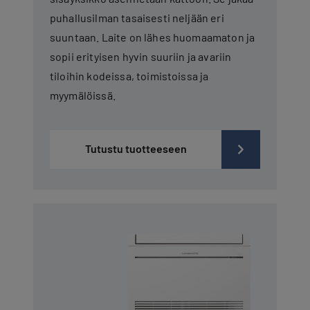
puhallusilman tasaisesti neljään eri
suuntaan. Laite on lähes huomaamaton ja
sopii erityisen hyvin suuriin ja avariin
tiloihin kodeissa, toimistoissa ja
myymälöissä.
Tutustu tuotteeseen