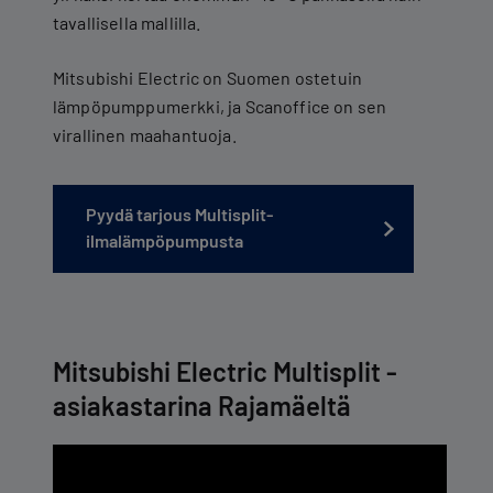
tavallisella mallilla.
Mitsubishi Electric on Suomen ostetuin
lämpöpumppumerkki, ja Scanoffice on sen
virallinen maahantuoja.
Pyydä tarjous Multisplit-
ilmalämpöpumpusta
Mitsubishi Electric Multisplit -
asiakastarina Rajamäeltä