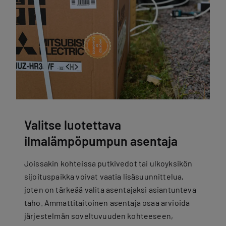
Valitse luotettava
ilmalämpöpumpun asentaja
Joissakin kohteissa putkivedot tai ulkoyksikön
sijoituspaikka voivat vaatia lisäsuunnittelua,
joten on tärkeää valita asentajaksi asiantunteva
taho. Ammattitaitoinen asentaja osaa arvioida
järjestelmän soveltuvuuden kohteeseen,