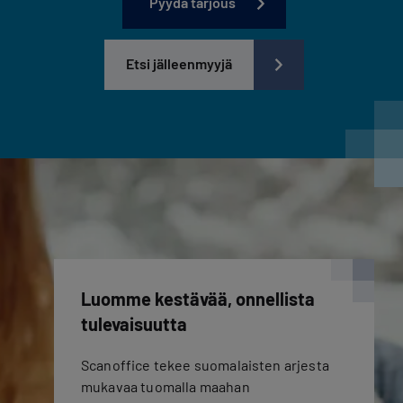
Pyydä tarjous
Etsi jälleenmyyjä
Luomme kestävää, onnellista
tulevaisuutta
Scanoffice tekee suomalaisten arjesta
mukavaa tuomalla maahan