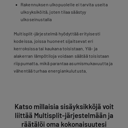
Rakennuksen ulkopuolelle ei tarvita useita
ulkoyksiköitä, joten tilaa säästyy
ulkoseinustalla
Multisplit-järjestelmä hyödyttää erityisesti
kodeissa, joissa huoneet sijaitsevat eri
kerroksissa tai kaukana toisistaan. Ylä- ja
alakerran lämpötiloja voidaan säätää toisistaan
riippumatta, mikä parantaa asumismukavuutta ja
vähentää turhaa energiankulutusta.
Katso millaisia sisäyksikköjä voit
liittää Multisplit-järjestelmään ja
räätälöi oma kokonaisuutesi