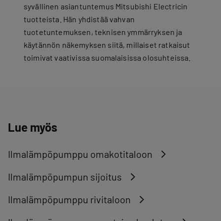
syvällinen asiantuntemus Mitsubishi Electricin
tuotteista. Hän yhdistää vahvan
tuotetuntemuksen, teknisen ymmärryksen ja
käytännön näkemyksen siitä, millaiset ratkaisut
toimivat vaativissa suomalaisissa olosuhteissa.
Lue myös
Ilmalämpöpumppu omakotitaloon
Ilmalämpöpumpun sijoitus
Ilmalämpöpumppu rivitaloon