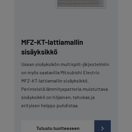
MFZ-KT-lattiamallin
sisäyksikkö
Usean sisäyksikön multisplit-järjestelmiin
on myös saatavilla Mitsubishi Electric
MFZ-KT-lattiamallin sisäyksikkö.
Perinteistä lämmityspatteria muistuttava
sisäyksikkö on hiljainen, tehokas ja
erityisen helppo puhdistaa.
Tutustu tuotteeseen