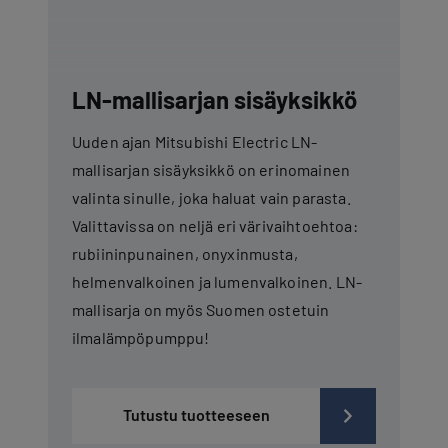
LN-mallisarjan sisäyksikkö
Uuden ajan Mitsubishi Electric LN-
mallisarjan sisäyksikkö on erinomainen
valinta sinulle, joka haluat vain parasta.
Valittavissa on neljä eri värivaihtoehtoa:
rubiininpunainen, onyxinmusta,
helmenvalkoinen ja lumenvalkoinen. LN-
mallisarja on myös Suomen ostetuin
ilmalämpöpumppu!
Tutustu tuotteeseen