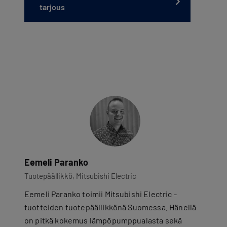
tarjous
Eemeli Paranko
Tuotepäällikkö, Mitsubishi Electric
Eemeli Paranko toimii Mitsubishi Electric -
tuotteiden tuotepäällikkönä Suomessa. Hänellä
on pitkä kokemus lämpöpumppualasta sekä