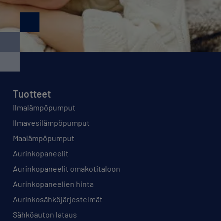
Tuotteet
Ilmalämpöpumput
Ilmavesilämpöpumput
Maalämpöpumput
Aurinkopaneelit
Aurinkopaneelit omakotitaloon
Aurinkopaneelien hinta
Aurinkosähköjärjestelmät
Sähköauton lataus