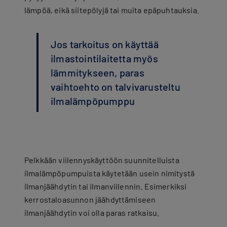
lämpöä, eikä siitepölyjä tai muita epäpuhtauksia.
Jos tarkoitus on käyttää
ilmastointilaitetta myös
lämmitykseen, paras
vaihtoehto on talvivarusteltu
ilmalämpöpumppu
Pelkkään viilennyskäyttöön suunnitelluista
ilmalämpöpumpuista käytetään usein nimitystä
ilmanjäähdytin tai ilmanviilennin. Esimerkiksi
kerrostaloasunnon jäähdyttämiseen
ilmanjäähdytin voi olla paras ratkaisu.