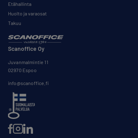
Etähallinta
Huolto ja varaosat
Takuu
Scanoffice Oy
Juvanmalmintie 11
02970 Espoo
info@scanoffice.fi