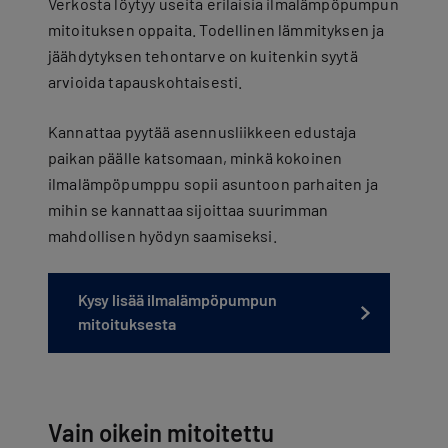
Verkosta löytyy useita erilaisia ilmalämpöpumpun
mitoituksen oppaita. Todellinen lämmityksen ja
jäähdytyksen tehontarve on kuitenkin syytä
arvioida tapauskohtaisesti.
Kannattaa pyytää asennusliikkeen edustaja
paikan päälle katsomaan, minkä kokoinen
ilmalämpöpumppu sopii asuntoon parhaiten ja
mihin se kannattaa sijoittaa suurimman
mahdollisen hyödyn saamiseksi.
Kysy lisää ilmalämpöpumpun
mitoituksesta
Vain oikein mitoitettu