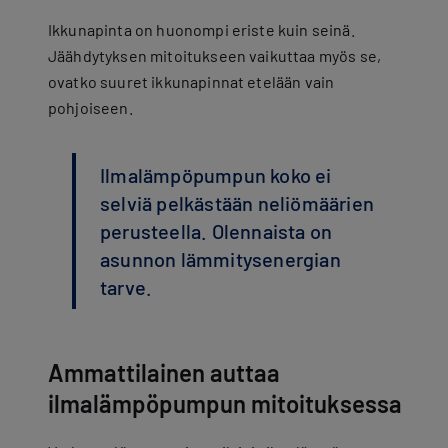
Ikkunapinta on huonompi eriste kuin seinä.
Jäähdytyksen mitoitukseen vaikuttaa myös se,
ovatko suuret ikkunapinnat etelään vain
pohjoiseen.
Ilmalämpöpumpun koko ei
selviä pelkästään neliömäärien
perusteella. Olennaista on
asunnon lämmitysenergian
tarve.
Ammattilainen auttaa
ilmalämpöpumpun mitoituksessa