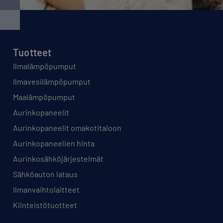
Tuotteet
Ilmalämpöpumput
Ilmavesilämpöpumput
Maalämpöpumput
Aurinkopaneelit
Aurinkopaneelit omakotitaloon
Aurinkopaneelien hinta
Aurinkosähköjärjestelmät
Sähköauton lataus
Ilmanvaihtolaitteet
Kiinteistötuotteet